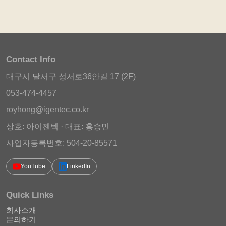
Contact Info
대구시 달서구 성서로36안길 17 (2F)
053-474-4457
royhong@igentec.co.kr
상호: 아이젠텍 · 대표: 홍승민
사업자등록번호: 504-20-85571
YouTube
LinkedIn
Quick Links
회사소개
문의하기