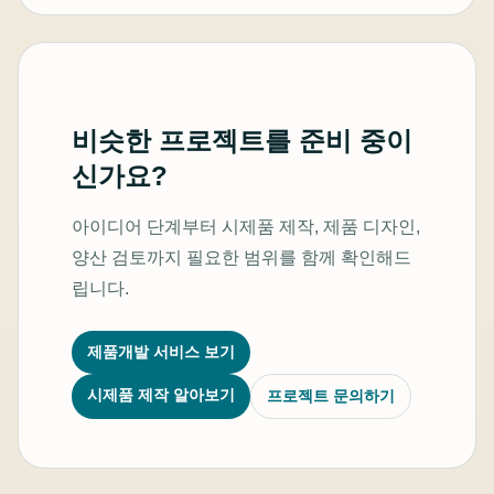
비슷한 프로젝트를 준비 중이
신가요?
아이디어 단계부터 시제품 제작, 제품 디자인,
양산 검토까지 필요한 범위를 함께 확인해드
립니다.
제품개발 서비스 보기
시제품 제작 알아보기
프로젝트 문의하기