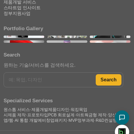
제품개발 서비스
스타트업 인사이트
정부지원사업
Portfolio Gallery
Search
원하는 기술/서비스를 검색하세요.
Search
Specialized Services
원스톱 서비스·제품개발
제품디자인·워킹목업
시제품 제작·프로토타입
PCB 회로설계·아트웍
금형 제작·양산 준비
앱/웹·AI 통합 개발
예비창업패키지·MVP
정부과제·R&D컨설팅