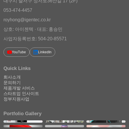
대구시 달서구 성서로36안길 17 (2F)
053-474-4457
royhong@igentec.co.kr
상호: 아이젠텍 · 대표: 홍승민
사업자등록번호: 504-20-85571
YouTube
LinkedIn
Quick Links
회사소개
문의하기
제품개발 서비스
스타트업 인사이트
정부지원사업
Portfolio Gallery