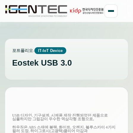
포트폴리오
›
IT-IoT Device
Eostek USB 3.0
USB 디자인, 기구설계, 시제품 제작
진행되었던 제품으로
심플하지만 그립감이 우수한 역삼각형 조형으로,
하우징은 ABS 소재에 블랙, 화이트, 오렌지, 블루스카이
4가지
컬러 도장, 하이그로시(고광택)클리어 마감과