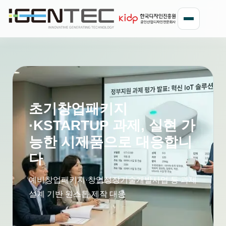
초기창업패키지
·KSTARTUP 과제, 실현 가
능한 시제품으로 대응합니
다
예비창업패키지·창업성장기술개발사업 등 과제
설계 기반 원스톱 제작 대응