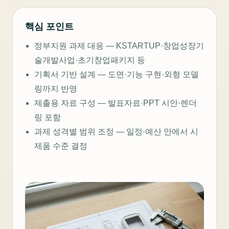
핵심 포인트
정부지원 과제 대응 — KSTARTUP·창업성장기
술개발사업·초기창업패키지 등
기획서 기반 설계 — 도면·기능 구현·외형 모델
링까지 반영
제출용 자료 구성 — 발표자료·PPT 시안·렌더
링 포함
과제 성격별 범위 조정 — 일정·예산 안에서 시
제품 수준 결정