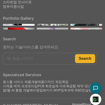
스타트업 인사이트
정부지원사업
Portfolio Gallery
Search
원하는 기술/서비스를 검색하세요.
Search
Specialized Services
원스톱 서비스·제품개발
제품디자인·워킹목업
시제품 제작·프로토타입
PCB 회로설계·아트웍
금형 제작·양산 준비
앱/웹·AI 통합 개발
예비창업패키지·MVP
정부과제·R&D컨설팅
Home
Blog
Call