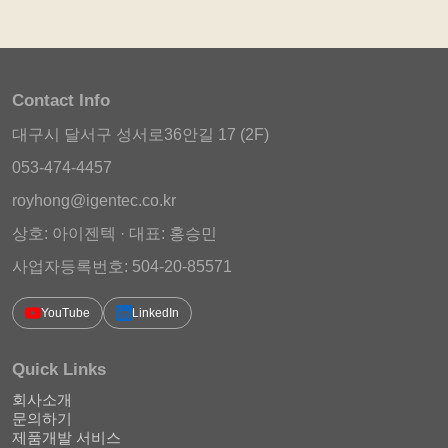
Contact Info
대구시 달서구 성서로36안길 17 (2F)
053-474-4457
royhong@igentec.co.kr
상호: 아이젠텍 · 대표: 홍승민
사업자등록번호: 504-20-85571
YouTube
LinkedIn
Quick Links
회사소개
문의하기
제품개발 서비스