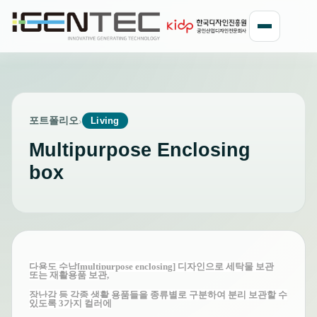
포트폴리오
›
Living
Multipurpose Enclosing
box
다용도 수납[multipurpose enclosing] 디자인으로 세탁물 보관
또는 재활용품 보관,
장난감 등 각종 생활 용품들을 종류별로 구분하여 분리 보관할 수
있도록
3가지 컬러에