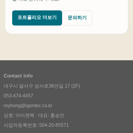
포트폴리오 더보기
문의하기
Contact Info
대구시 달서구 성서로36안길 17 (2F)
053-474-4457
royhong@igentec.co.kr
상호: 아이젠텍 · 대표: 홍승민
사업자등록번호: 504-20-85571