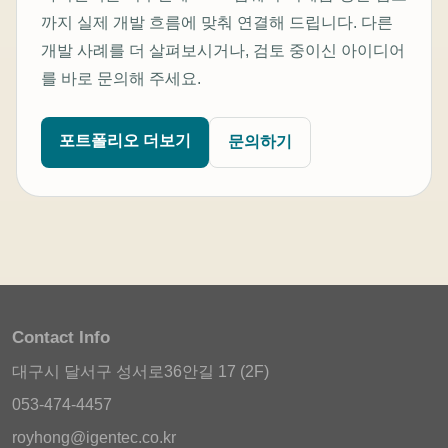
까지 실제 개발 흐름에 맞춰 연결해 드립니다. 다른
개발 사례를 더 살펴보시거나, 검토 중이신 아이디어
를 바로 문의해 주세요.
포트폴리오 더보기
문의하기
Contact Info
대구시 달서구 성서로36안길 17 (2F)
053-474-4457
royhong@igentec.co.kr