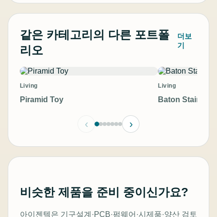
같은 카테고리의 다른 포트폴
더보
기
리오
Living
Living
Piramid Toy
Baton Stainless
‹
›
비슷한 제품을 준비 중이신가요?
아이젠텍은 기구설계·PCB·펌웨어·시제품·양산 검토