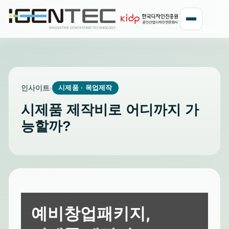
인사이트
›
시제품 · 목업제작
시제품 제작비로 어디까지 가
능할까?
예비창업패키지,