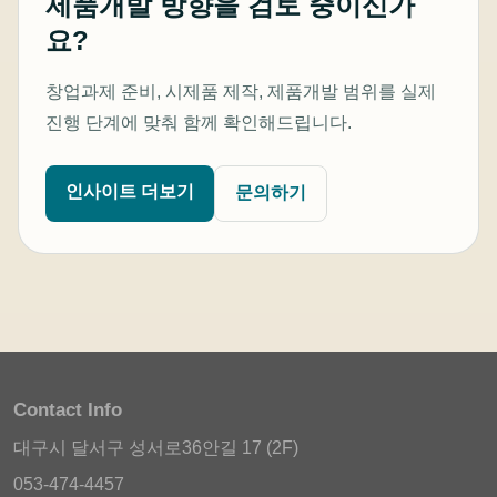
제품개발 방향을 검토 중이신가
요?
창업과제 준비, 시제품 제작, 제품개발 범위를 실제
진행 단계에 맞춰 함께 확인해드립니다.
인사이트 더보기
문의하기
Contact Info
대구시 달서구 성서로36안길 17 (2F)
053-474-4457