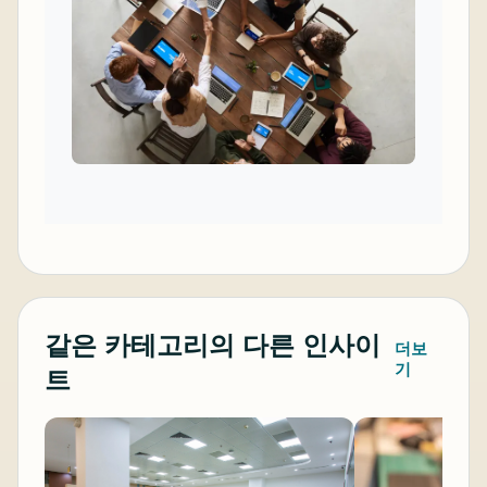
같은 카테고리의 다른 인사이
더보
기
트