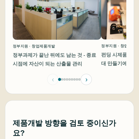
정부지원 · 창업제품
정부지원 · 창업제품개발
펀딩 시제품과 배
정부과제가 끝난 뒤에도 남는 것 - 종료
대 만들기에서 여
시점에 자산이 되는 산출물 관리
때 점검할 것들
‹
›
제품개발 방향을 검토 중이신가
요?