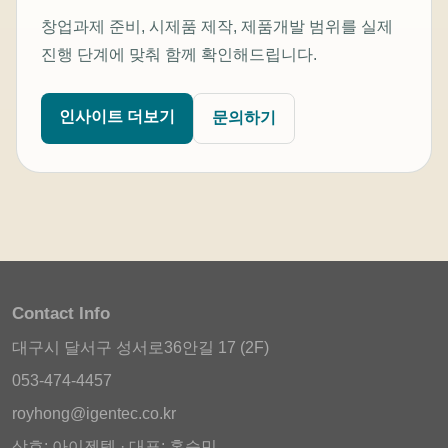
창업과제 준비, 시제품 제작, 제품개발 범위를 실제
진행 단계에 맞춰 함께 확인해드립니다.
인사이트 더보기
문의하기
Contact Info
대구시 달서구 성서로36안길 17 (2F)
053-474-4457
royhong@igentec.co.kr
상호: 아이젠텍 · 대표: 홍승민