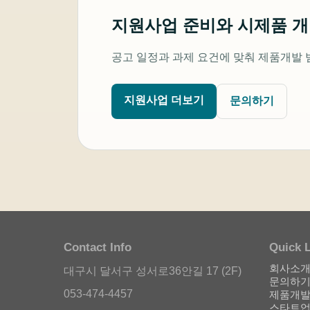
지원사업 준비와 시제품 
공고 일정과 과제 요건에 맞춰 제품개발 
지원사업 더보기
문의하기
Contact Info
Quick 
회사소
대구시 달서구 성서로36안길 17 (2F)
문의하
053-474-4457
제품개발
스타트업