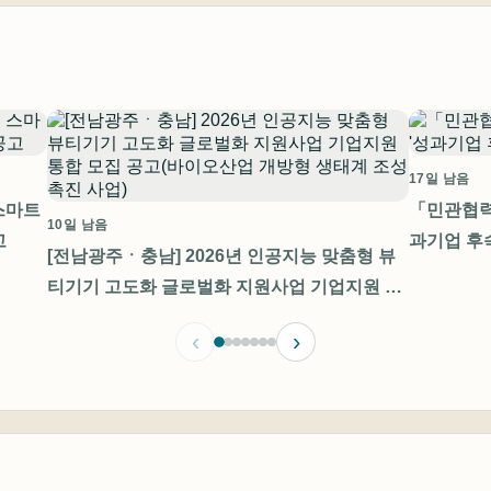
17일 남음
스마트
「민관협력
10일 남음
고
과기업 후
[전남광주ㆍ충남] 2026년 인공지능 맞춤형 뷰
티기기 고도화 글로벌화 지원사업 기업지원 통
합 모집 공고(바이오산업 개방형 생태계 조성
‹
›
촉진 사업)