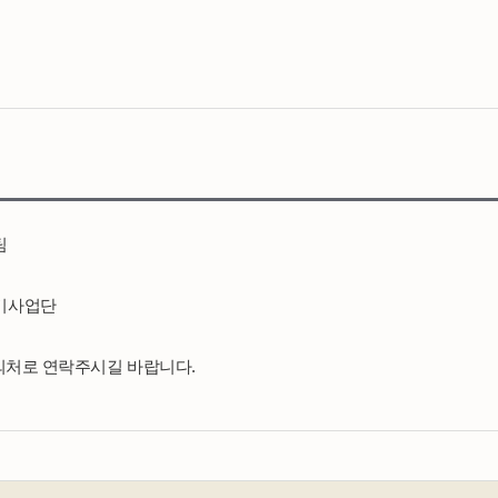
팀
기사업단
문의처로 연락주시길 바랍니다.