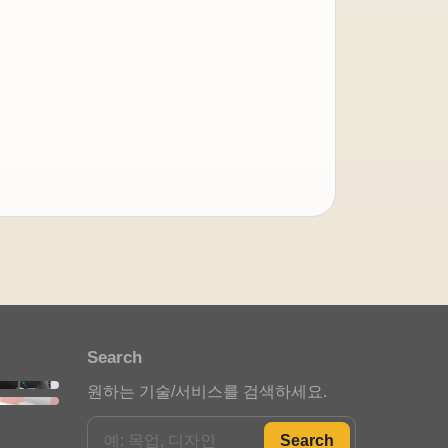
아이젠텍 안내봇
자동 응답 중
안녕하세요. 아이젠텍 안내봇입
니다. 필요한 메뉴를 선택해 주세
요.
포트폴리오 안내
Search
스타트업 인사이트
원하는 기술/서비스를 검색하세요.
정부지원사업 안내
Search