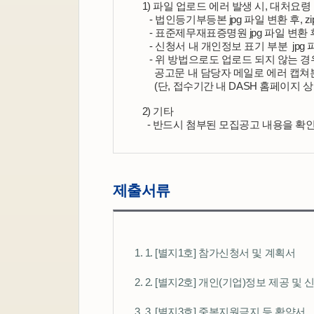
   1) 파일 업로드 에러 발생 시, 대처요령
      - 법인등기부등본 jpg 파일 변환 후,
      - 표준제무재표증명원 jpg 파일 변환
      - 신청서 내 개인정보 표기 부분  jp
      - 위 방법으로도 업로드 되지 않는
        공고문 내 담당자 메일로 에러 
        (단, 접수기간 내 DASH 홈페
   2) 기타
     - 반드시 첨부된 모집공고 내용을 
제출서류
1. 1. [별지1호] 참가신청서 및 계획서
2. 2. [별지2호] 개인(기업)정보 제공 
3. 3. [별지3호] 중복지원금지 등 확약서