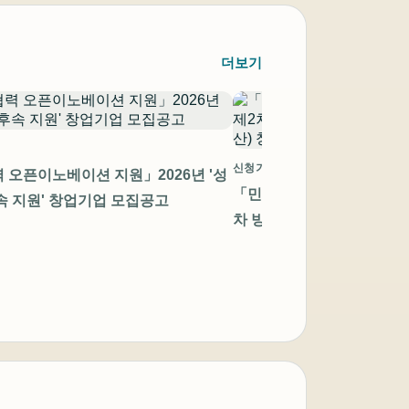
더보기
신청기간 만료
 오픈이노베이션 지원」2026년 '성
「민관협력 오픈이노베이션 
속 지원' 창업기업 모집공고
차 방산 스타트업 챌린지(모
창업기업 모집공고