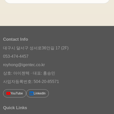
Contact Info
대구시 달서구 성서로36안길 17 (2F)
053-474-4457
royhong@igentec.co.kr
상호: 아이젠텍 · 대표: 홍승민
사업자등록번호: 504-20-85571
YouTube
LinkedIn
Quick Links