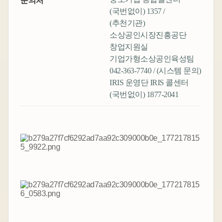
문의처
(국번없이) 1357 /
(추천기관)
소상공인시장진흥공단
창업지원실
기업가형소상공인육성팀
042-363-7740 / (시스템 문의)
IRIS 운영단 IRIS 콜센터
(국번없이) 1877-2041