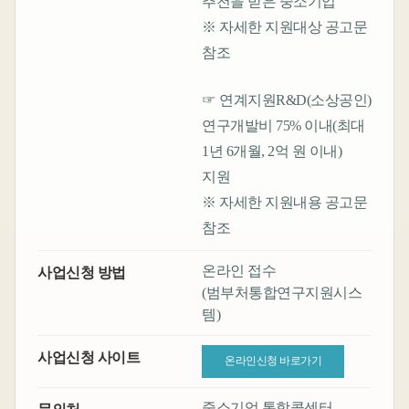
추천을 받은 중소기업
※ 자세한 지원대상 공고문
참조
☞ 연계지원R&D(소상공인)
연구개발비 75% 이내(최대
1년 6개월, 2억 원 이내)
지원
※ 자세한 지원내용 공고문
참조
온라인 접수
사업신청 방법
(범부처통합연구지원시스
템)
사업신청 사이트
온라인신청 바로가기
중소기업 통합콜센터