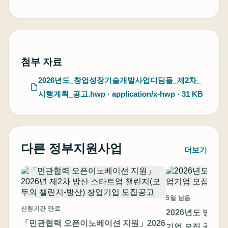
첨부 자료
2026년도_창업성장기술개발사업디딤돌_제2차_
시행계획_공고.hwp · application/x-hwp · 31 KB
다른 정부지원사업
더보기
5일 남음
신청기간 만료
2026년도 방산
「민관협력 오픈이노베이션 지원」2026
기업 모집 공고