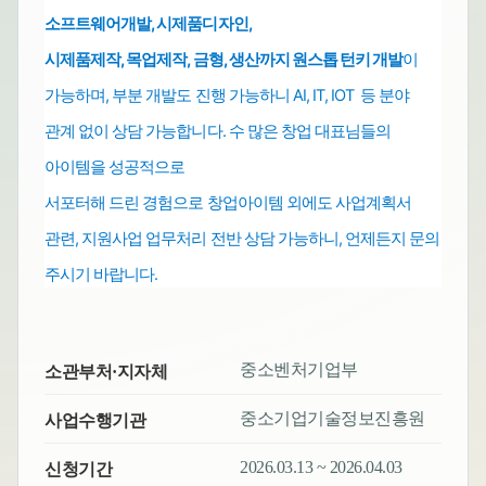
소프트웨어개발,
시제품디자인,
시제품제작, 목업제작, 금형, 생산까지 원스톱
턴키 개발
이
가능하며,
부분 개발도 진행 가능하니 AI, IT, IOT 등 분야
관계 없이 상담 가능합니다.
수 많은 창업 대표님들의
아이템을 성공적으로
서포터해 드린 경험으로
창업아이템 외에도
사업계획서
관련, 지원사업 업무처리
전반
상담 가능하니, 언제든지 문의
주시기 바랍니다.
중소벤처기업부
소관부처·지자체
중소기업기술정보진흥원
사업수행기관
2026.03.13 ~ 2026.04.03
신청기간