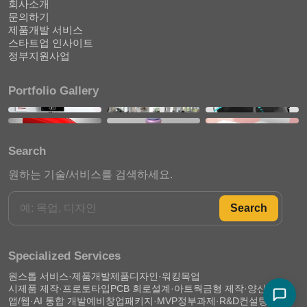
회사소개
문의하기
제품개발 서비스
스타트업 인사이트
정부지원사업
Portfolio Gallery
Search
원하는 기술/서비스를 검색하세요.
Search
Specialized Services
원스톱 서비스·제품개발
제품디자인·워킹목업
시제품 제작·프로토타입
PCB 회로설계·아트웍
금형 제작·양산 준비
앱/웹·AI 통합 개발
예비창업패키지·MVP
정부과제·R&D컨설팅