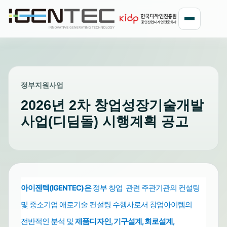
정부지원사업
2026년 2차 창업성장기술개발
사업(디딤돌) 시행계획 공고
아이젠텍(IGENTEC)은
정부 창업 관련 주관기관의 컨설팅
및 중소기업
수행사로서 창업아이템의
애로기술 컨설팅
전반적인 분석 및
제품디자인, 기구설계, 회로설계,