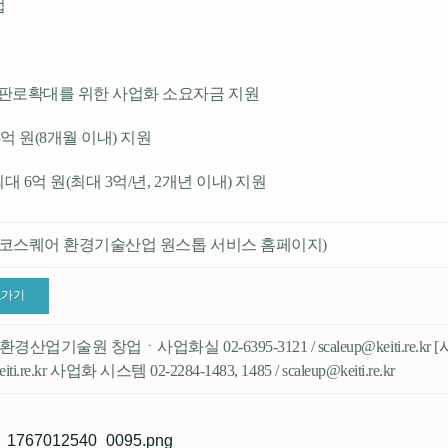
업
 판로확대를 위한 사업화 소요자금 지원
 3억 원(8개월 이내) 지원
최대 6억 원(최대 3억/년, 2개년 이내) 지원
에코스퀘어 환경기술산업 원스톱 서비스 홈페이지)
로가기
산업기술원 창업ㆍ사업화실 02-6395-3121 / scaleup@keiti.re.k
keiti.re.kr 사업화 시스템 02-2284-1483, 1485 / scaleup@keiti.re.kr