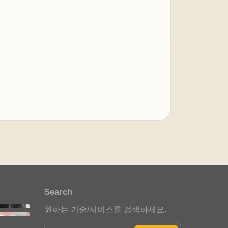
아이젠텍 안내봇
자동 응답 중
안녕하세요. 아이젠텍 안내봇입
니다. 필요한 메뉴를 선택해 주세
요.
포트폴리오 안내
Search
스타트업 인사이트
원하는 기술/서비스를 검색하세요.