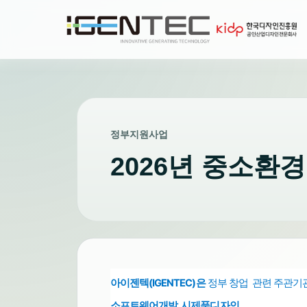
정부지원사업
2026년 중소환
아이젠텍(IGENTEC)은
정부 창업 관련 주관기
소프트웨어개발,
시제품디자인,