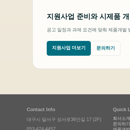
지원사업 준비와 시제품 
공고 일정과 과제 요건에 맞춰 제품개발 
지원사업 더보기
문의하기
Contact Info
Quick 
회사소
대구시 달서구 성서로36안길 17 (2F)
문의하
053-474-4457
제품개발