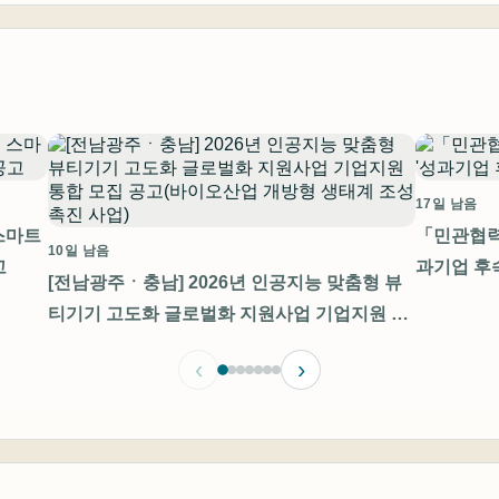
17일 남음
스마트
「민관협력
10일 남음
고
과기업 후
[전남광주ㆍ충남] 2026년 인공지능 맞춤형 뷰
티기기 고도화 글로벌화 지원사업 기업지원 통
합 모집 공고(바이오산업 개방형 생태계 조성
‹
›
촉진 사업)