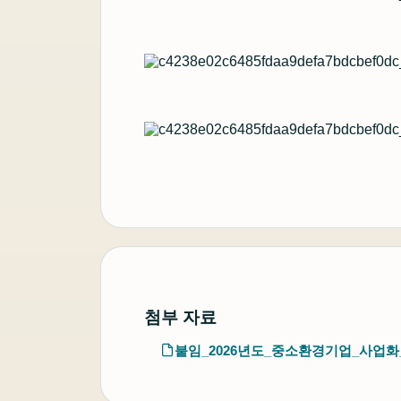
첨부 자료
붙임_2026년도_중소환경기업_사업화_지원사업_