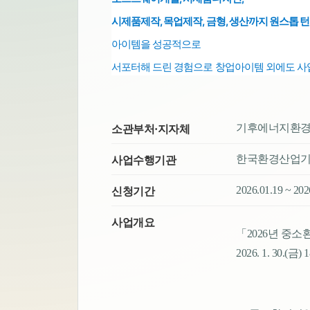
시제품제작, 목업제작, 금형, 생산까지 원스톱
턴
아이템을 성공적으로
서포터해 드린 경험으로
창업아이템 외에도
사
기후에너지환
소관부처·지자체
한국환경산업
사업수행기관
2026.01.19 ~ 20
신청기간
사업개요
「2026년 중
2026. 1. 30