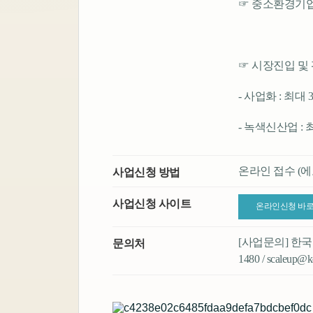
☞ 중소환경기
☞ 시장진입 및
- 사업화 : 최대
- 녹색신산업 : 
온라인 접수 (
사업신청 방법
사업신청 사이트
온라인신청 바
[사업문의] 한국환경
문의처
1480 / scaleup@