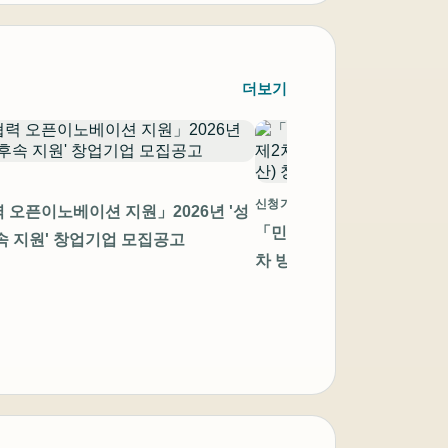
더보기
신청기간 만료
 오픈이노베이션 지원」2026년 '성
「민관협력 오픈이노베이션 
속 지원' 창업기업 모집공고
차 방산 스타트업 챌린지(모
창업기업 모집공고