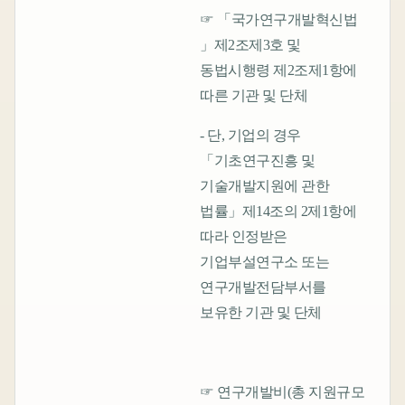
☞ 「국가연구개발혁신법
」제2조제3호 및
동법시행령 제2조제1항에
따른 기관 및 단체
- 단, 기업의 경우
「기초연구진흥 및
기술개발지원에 관한
법률」제14조의 2제1항에
따라 인정받은
기업부설연구소 또는
연구개발전담부서를
보유한 기관 및 단체
☞ 연구개발비(총 지원규모