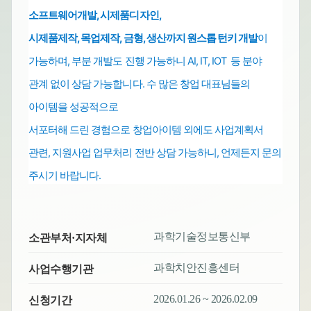
소프트웨어개발,
시제품디자인,
시제품제작, 목업제작, 금형, 생산까지 원스톱
턴키 개발
이
가능하며,
부분 개발도 진행 가능하니 AI, IT, IOT 등 분야
관계 없이 상담 가능합니다.
수 많은 창업 대표님들의
아이템을 성공적으로
서포터해 드린 경험으로
창업아이템 외에도
사업계획서
관련, 지원사업 업무처리
전반
상담 가능하니, 언제든지 문의
주시기 바랍니다.
과학기술정보통신부
소관부처·지자체
과학치안진흥센터
사업수행기관
2026.01.26 ~ 2026.02.09
신청기간