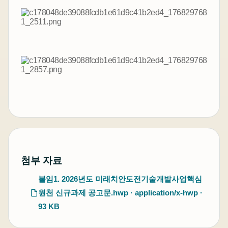
첨부 자료
붙임1. 2026년도 미래치안도전기술개발사업핵심
원천 신규과제 공고문.hwp · application/x-hwp ·
93 KB