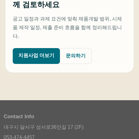
께 검토하세요
공고 일정과 과제 요건에 맞춰 제품개발 범위, 시제
품 제작 일정, 제출 준비 흐름을 함께 정리해드립니
다.
지원사업 더보기
문의하기
Contact Info
대구시 달서구 성서로36안길 17 (2F)
053-474-4457