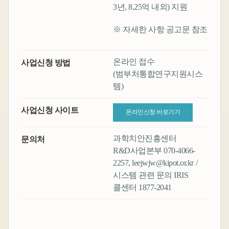
3년, 8.25억 내외) 지원
※ 자세한 사항 공고문 참조
온라인 접수
사업신청 방법
(범부처통합연구지원시스
템)
사업신청 사이트
온라인신청 바로가기
과학치안진흥센터
문의처
R&D사업본부 070-4066-
2257, leejwjw@kipot.or.kr /
시스템 관련 문의 IRIS
콜센터 1877-2041