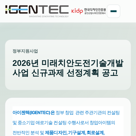
정부지원사업
2026년 미래치안도전기술개발
사업 신규과제 선정계획 공고
아이젠텍(IGENTEC)은
정부 창업 관련 주관기관의 컨설팅
및 중소기업
수행사로서 창업아이템의
애로기술 컨설팅
전반적인 분석 및
제품디자인, 기구설계, 회로설계,