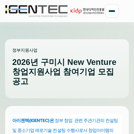
정부지원사업
2026년 구미시 New Venture
창업지원사업 참여기업 모집
공고
아이젠텍(IGENTEC)은
정부 창업 관련 주관기관의 컨설팅
및 중소기업
수행사로서 창업아이템의
애로기술 컨설팅