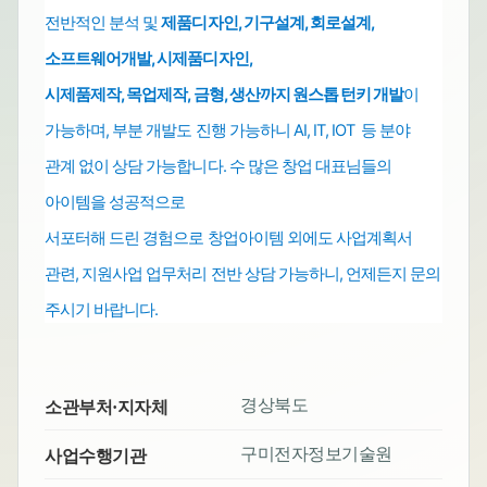
전반적인 분석 및
제품디자인, 기구설계, 회로설계,
소프트웨어개발,
시제품디자인,
시제품제작, 목업제작, 금형, 생산까지 원스톱
턴키 개발
이
가능하며,
부분 개발도 진행 가능하니 AI, IT, IOT 등 분야
관계 없이 상담 가능합니다.
수 많은 창업 대표님들의
아이템을 성공적으로
서포터해 드린 경험으로
창업아이템 외에도
사업계획서
관련, 지원사업 업무처리
전반
상담 가능하니, 언제든지 문의
주시기 바랍니다.
경상북도
소관부처·지자체
구미전자정보기술원
사업수행기관