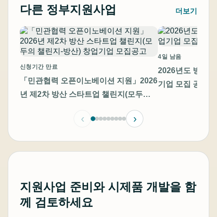
다른 정부지원사업
더보기
4일 남음
신청기간 만료
2026년도 방산
「민관협력 오픈이노베이션 지원」2026
기업 모집 공고
년 제2차 방산 스타트업 챌린지(모두의
챌린지-방산) 창업기업 모집공고
‹
›
지원사업 준비와 시제품 개발을 함
께 검토하세요