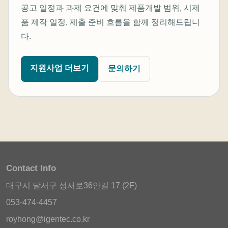
공고 일정과 과제 요건에 맞춰 제품개발 범위, 시제
품 제작 일정, 제출 준비 흐름을 함께 정리해드립니
다.
지원사업 더보기
문의하기
Contact Info
대구시 달서구 성서로36안길 17 (2F)
053-474-4457
royhong@igentec.co.kr