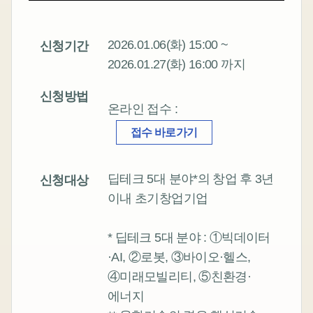
2026.01.06(화) 15:00 ~
신청기간
2026.01.27(화) 16:00 까지
신청방법
온라인 접수 :
접수 바로가기
딥테크 5대 분야*의 창업 후 3년
신청대상
이내 초기창업기업
* 딥테크 5대 분야 : ①빅데이터
·AI, ②로봇, ③바이오·헬스,
④미래모빌리티, ⑤친환경·
에너지