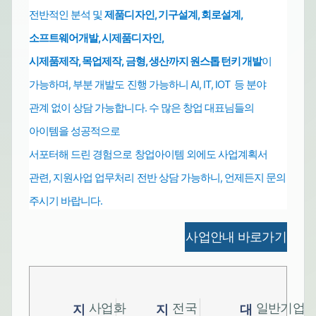
전반적인 분석 및
제품디자인, 기구설계, 회로설계,
소프트웨어개발,
시제품디자인,
시제품제작, 목업제작, 금형, 생산까지 원스톱
턴키 개발
이
가능하며,
부분 개발도 진행 가능하니 AI, IT, IOT 등 분야
관계 없이 상담 가능합니다.
수 많은 창업 대표님들의
아이템을 성공적으로
서포터해 드린 경험으로
창업아이템 외에도
사업계획서
관련, 지원사업 업무처리
전반
상담 가능하니, 언제든지 문의
주시기 바랍니다.
사업안내 바로가기
사업화
전국
일반기업
지
지
대