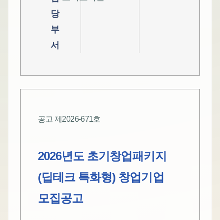
당
부
서
공고 제2026-671호
2026년도 초기창업패키지
(딥테크 특화형) 창업기업
모집공고