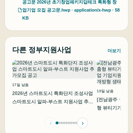
공고문 2026년 초기창업패키지딥테크 특화형 창
업기업 모집 공고문.hwp · application/x-hwp · 58
KB
다른 정부지원사업
더보기
17일 남음
10일 남음
2026년 스마트도시 특화단지 조성사업
[전남광주ㆍ충남]
스마트도시 알파-부스트 지원사업 추가
형 뷰티기기 고
모집 공고
기업지원 통합 모
‹
›
방형 생태계 조성