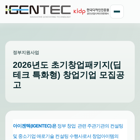
정부지원사업
2026년도 초기창업패키지(딥
테크 특화형) 창업기업 모집공
고
아이젠텍(IGENTEC)은
정부 창업 관련 주관기관의 컨설팅
및 중소기업
수행사로서 창업아이템의
애로기술 컨설팅