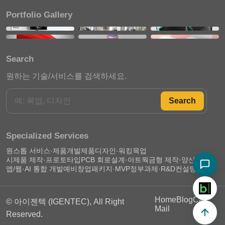
Portfolio Gallery
Search
원하는 기술/서비스를 검색하세요.
Search
Specialized Services
원스톱 서비스·제품개발
제품디자인·워킹목업
시제품 제작·프로토타입
PCB 회로설계·아트웍
금형 제작·양산 준비
앱/웹·AI 통합 개발
예비창업패키지·MVP
정부과제·R&D컨설팅
Home
Blog
Call
© 아이젠텍 (IGENTEC), All Right
Mail
Reserved.