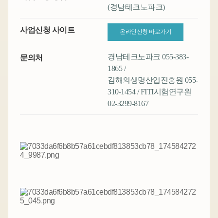
(경남테크노파크)
사업신청 사이트
온라인신청 바로가기
경남테크노파크 055-383-
문의처
1865 /
김해의생명산업진흥원 055-
310-1454 / FITI시험연구원
02-3299-8167