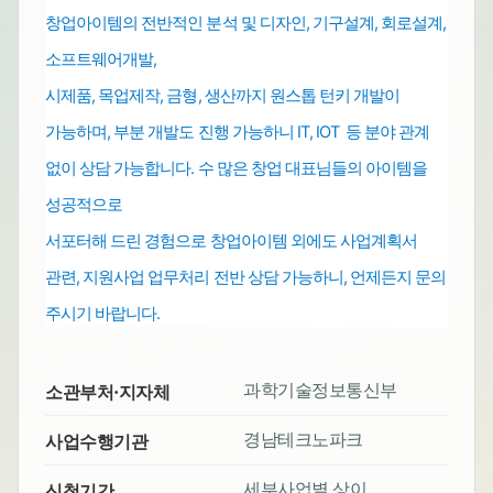
창업아이템의 전반적인 분석 및 디자인, 기구설계, 회로설계,
소프트웨어개발,
시제품, 목업제작, 금형, 생산까지 원스톱
턴키 개발이
가능하며,
부분 개발도 진행 가능하니 IT, IOT 등 분야 관계
없이 상담 가능합니다.
수 많은 창업 대표님들의 아이템을
성공적으로
서포터해 드린 경험으로
창업아이템 외에도
사업계획서
관련, 지원사업 업무처리
전반
상담 가능하니, 언제든지 문의
주시기 바랍니다.
과학기술정보통신부
소관부처·지자체
경남테크노파크
사업수행기관
세부사업별 상이
신청기간