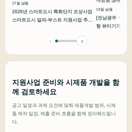
17일 남음
10일 남음
2026년 스마트도시 특화단지 조성사업
[전남광주ㆍ충남]
스마트도시 알파-부스트 지원사업 추가
형 뷰티기기 고
모집 공고
기업지원 통합 모
‹
›
방형 생태계 조성
지원사업 준비와 시제품 개발을 함
께 검토하세요
공고 일정과 과제 요건에 맞춰 제품개발 범위, 시제
품 제작 일정, 제출 준비 흐름을 함께 정리해드립니
다.