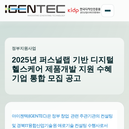
정부지원사업
2025년 퍼스널랩 기반 디지털
헬스케어 제품개발 지원 수혜
기업 통합 모집 공고
아이젠텍(IGENTEC)은 정부 창업 관련 주관기관의 컨설팅
및
수행사로서
경북
IT
융합산업기술원 애로기술 컨설팅