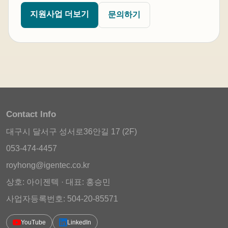
지원사업 더보기
문의하기
Contact Info
대구시 달서구 성서로36안길 17 (2F)
053-474-4457
royhong@igentec.co.kr
상호: 아이젠텍 · 대표: 홍승민
사업자등록번호: 504-20-85571
YouTube
LinkedIn