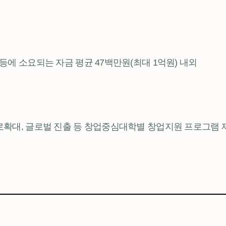
 등에 소요되는 자금 평균 47백만원(최대 1억원) 내외
 판로확대, 글로벌 진출 등 창업중심대학별 창업지원 프로그램 