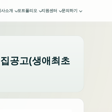
회사소개
포트폴리오
지원센터
문의하기
모집공고(생애최초