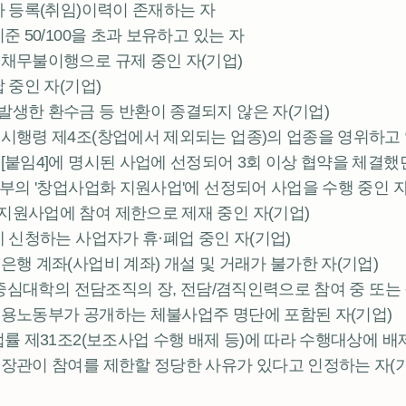
사 등록(취임)이력이 존재하는 자
준 50/100을 초과 보유하고 있는 자
 채무불이행으로 규제 중인 자(기업)
 중인 자(기업)
발생한 환수금 등 반환이 종결되지 않은 자(기업)
 시행령 제4조(창업에서 제외되는 업종)의 업종을 영위하고
[붙임4]에 명시된 사업에 선정되어 3회 이상 협약을 체결했
업부의 '창업사업화 지원사업'에 선정되어 사업을 수행 중인 자
지원사업에 참여 제한으로 제재 중인 자(기업)
에 신청하는 사업자가 휴·폐업 중인 자(기업)
은행 계좌(사업비 계좌) 개설 및 거래가 불가한 자(기업)
창업중심대학의 전담조직의 장, 전담/겸직인력으로 참여 중 또는
고용노동부가 공개하는 체불사업주 명단에 포함된 자(기업)
법률 제31조2(보조사업 수행 배제 등)에 따라 수행대상에 배
 장관이 참여를 제한할 정당한 사유가 있다고 인정하는 자(