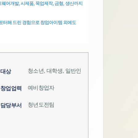
웨어개발, 시제품, 목업제작, 금형, 생산까지
서포터해 드린 경험으로
창업아이템 외에도
청소년, 대학생, 일반인
대상
예비창업자
창업업력
청년도전팀
담당부서