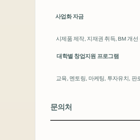
사업화 자금
시제품 제작, 지재권 취득, BM 개선
대학별 창업지원 프로그램
교육, 멘토링, 마케팅, 투자유치,
문의처