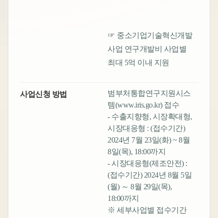
☞ 중소기업기술혁신개발
사업 연구개발비 사업별
최대 5억 이내 지원
범부처통합연구지원시스
사업신청 방법
템(
www.iris.go.kr)
접수
- 수출지향형, 시장확대형,
시장대응형 : (접수기간)
2024년 7월 23일(화) ~ 8월
8일(목), 18:00까지
- 시장대응형(제조안전) :
(접수기간) 2024년 8월 5일
(월) ～ 8월 29일(목),
18:00까지
※ 세부사업별 접수기간