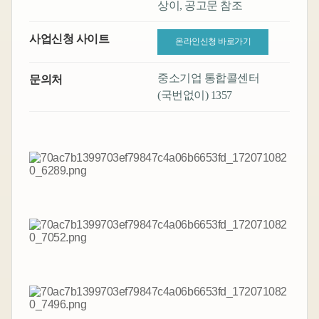
상이, 공고문 참조
사업신청 사이트
온라인신청 바로가기
중소기업 통합콜센터
문의처
(국번없이) 1357