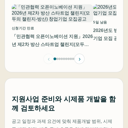
5일 남음
신청기간 만료
2026년도 방산
「민관협력 오픈이노베이션 지원」2026
기업 모집 공고
년 제2차 방산 스타트업 챌린지(모두의
챌린지-방산) 창업기업 모집공고
‹
›
지원사업 준비와 시제품 개발을 함
께 검토하세요
공고 일정과 과제 요건에 맞춰 제품개발 범위, 시제