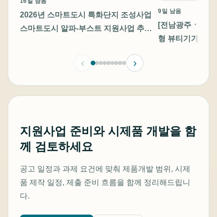
16일 남음
9일 남음
2026년 스마트도시 특화단지 조성사업
[전남광주ㆍ충남]
스마트도시 알파-부스트 지원사업 추가
형 뷰티기기 고
모집 공고
기업지원 통합 모
‹
›
방형 생태계 조성
지원사업 준비와 시제품 개발을 함
께 검토하세요
공고 일정과 과제 요건에 맞춰 제품개발 범위, 시제
품 제작 일정, 제출 준비 흐름을 함께 정리해드립니
다.