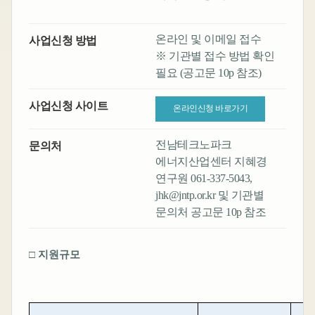
온라인 및 이메일 접수
사업신청 방법
※ 기관별 접수 방법 확인
필요 (공고문 10p 참조)
사업신청 사이트
온라인신청 바로가기
전남테크노파크
문의처
에너지산업센터 지혜경
연구원 061-337-5043,
jhk@jntp.or.kr 및 기관별
문의처 공고문 10p 참조
□
지원규모