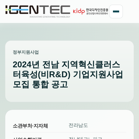
정부지원사업
2024년 전남 지역혁신클러스
터육성(비R&D) 기업지원사업
모집 통합 공고
전라남도
소관부처·지자체