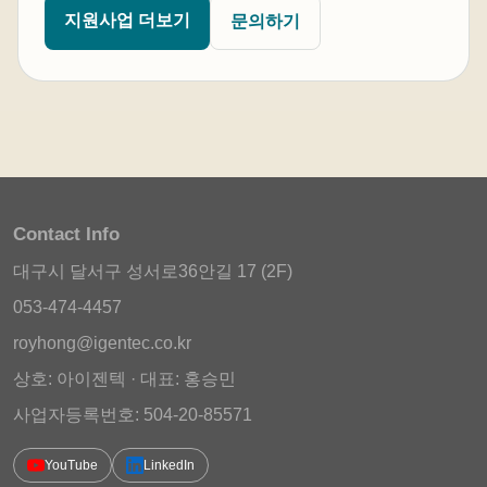
지원사업 더보기
문의하기
Contact Info
대구시 달서구 성서로36안길 17 (2F)
053-474-4457
royhong@igentec.co.kr
상호: 아이젠텍 · 대표: 홍승민
사업자등록번호: 504-20-85571
YouTube
LinkedIn