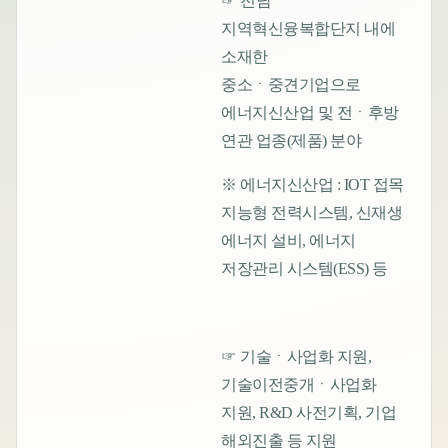
☞ 전남
지역혁신융복합단지 내에
소재한
중소ㆍ중견기업으로
에너지신산업 및 전ㆍ후방
연관 업종(제품) 분야
※ 에너지신산업 : IOT 접목
지능형 전력시스템, 신재생
에너지 설비, 에너지
저장관리 시스템(ESS) 등
☞ 기술ㆍ사업화 지원,
기술이전중개ㆍ사업화
지원, R&D 사전기획, 기업
해외진출 등 지원