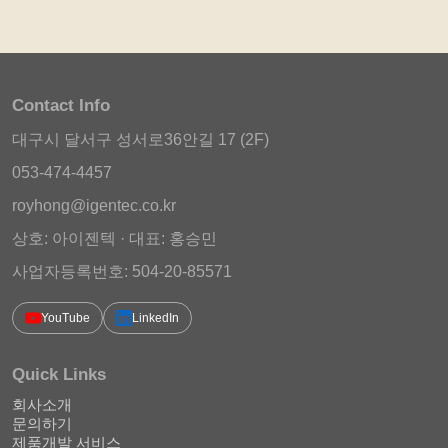
Contact Info
대구시 달서구 성서로36안길 17 (2F)
053-474-4457
royhong@igentec.co.kr
상호: 아이젠텍 · 대표: 홍승민
사업자등록번호: 504-20-85571
YouTube
LinkedIn
Quick Links
회사소개
문의하기
제품개발 서비스