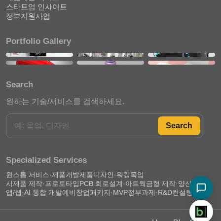
스타트업 인사이트
정부지원사업
Portfolio Gallery
Search
원하는 기술/서비스를 검색하세요.
Search
Specialized Services
원스톱 서비스·제품개발
제품디자인·워킹목업
시제품 제작·프로토타입
PCB 회로설계·아트웍
금형 제작·양산 준비
앱/웹·AI 통합 개발
예비창업패키지·MVP
정부과제·R&D컨설팅