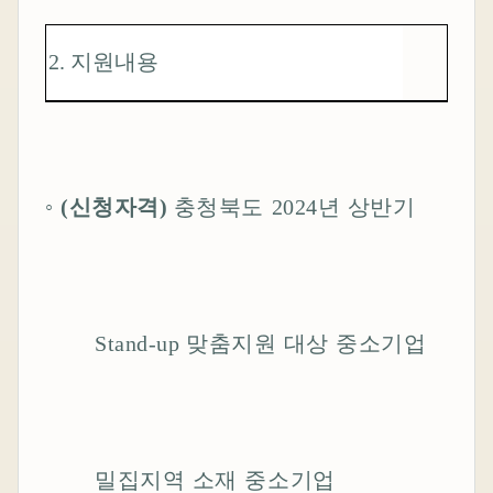
2.
지원내용
◦
(
신청자격
)
충청북도
2024
년 상반기
Stand-up
맞춤지원 대상 중소기업
밀집지역 소재 중소기업