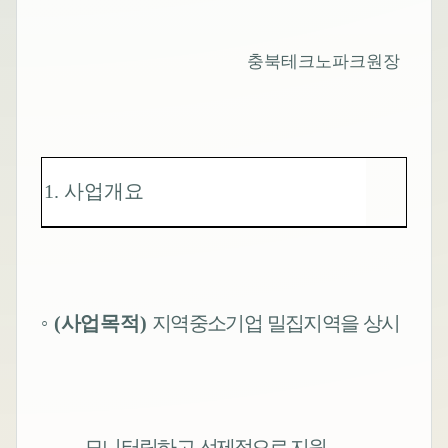
충북테크노파크원장
1.
사업개요
◦
(
사업목적
)
지역중소기업 밀집지역을 상시
모니터링하고
선제적으로 지원