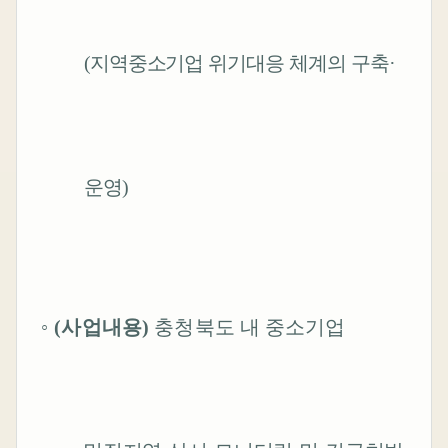
(
지역중소기업 위기대응 체계의 구축
·
운영
)
◦
(
사업내용
)
충청북도
내 중소기업