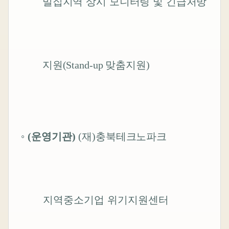
밀집지역 상시 모니터링 및 긴급처방
지원
(Stand-up
맞춤지원
)
◦
(
운영기관
)
(
재
)
충북
테크노파크
지역중소기업 위기지원센터