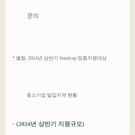
문의
*
별첨
. 2024
년 상반기
Stand-up
맞춤지원대상
중소기업 밀집지역 현황
.
◦
(2024
년 상반기 지원규모
)