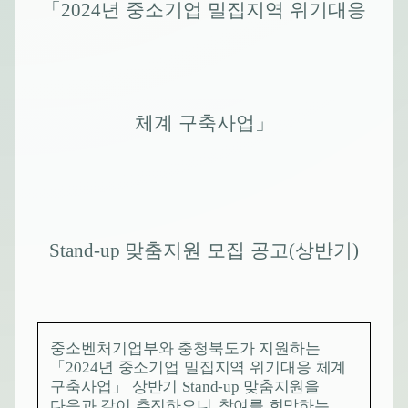
「
2024
년 중소기업 밀집지역 위기대응
체계 구축사업
」
Stand-up
맞춤지원 모집 공고
(
상반기
)
중소벤처기업부와 충청북도가 지원하는
「
년 중소기업 밀집지역 위기대응 체계
2024
구축사업
」
상반기
맞춤
지원을
Stand-up
다음과 같이 추진하오니
참여를 희망하는
,