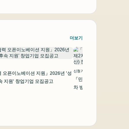
더보기
신청기간 만료
 오픈이노베이션 지원」2026년 '성
「민관협력 오픈이노베이션 
속 지원' 창업기업 모집공고
차 방산 스타트업 챌린지(모
창업기업 모집공고