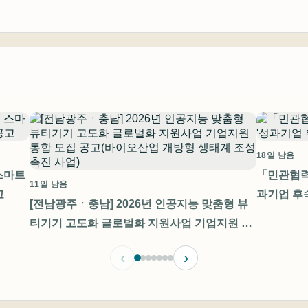
18일 남음
스마트
「민관협력
11일 남음
고
과기업 후
[전남광주ㆍ충남] 2026년 인공지능 맞춤형 뷰
티기기 고도화 글로벌화 지원사업 기업지원 통
합 모집 공고(바이오산업 개방형 생태계 조성
‹
›
촉진 사업)