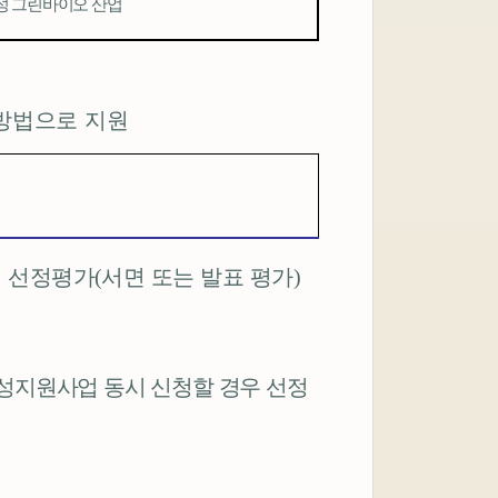
성 그린바이오 산업
방법으로 지원
→
선정평가
(
서면 또는 발표 평가
)
성지원사업 동시 신청할 경우 선정