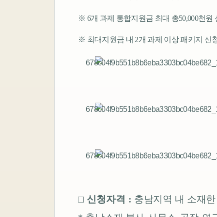
※
6
개 과제 통합지원금 최대 총
50,000
천원 
※
최대지원금 내
2
개 과제 이상 패키지 신청
□
신청자격
:
충남지역 내 소재한