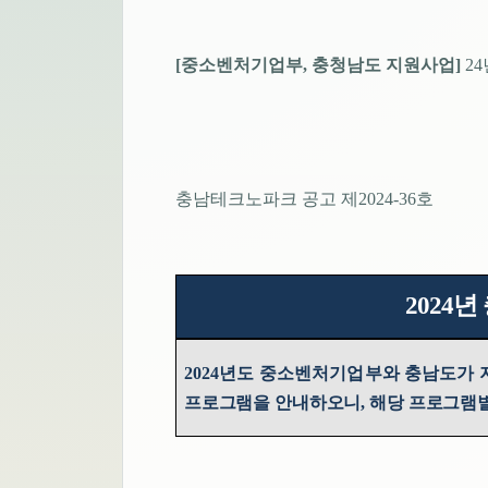
[
중소벤처기업부
,
충청남도 지원사업
]
24
충남테크노파크 공고 제
2024-36
호
년
2024
2024
년도 중소벤처기업부와 충남도가 
프로그램을 안내하오니
,
해당 프로그램별