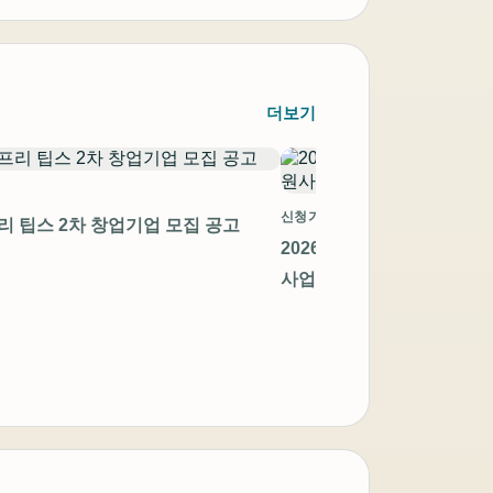
더보기
신청기간 만료
프리 팁스 2차 창업기업 모집 공고
2026년 지역 첨단제조 스
사업 창업기업 모집공고