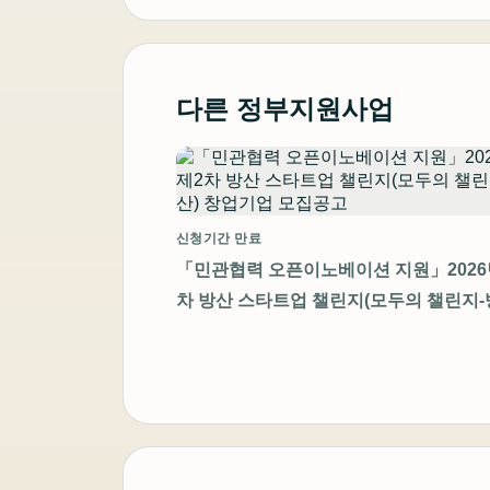
다른 정부지원사업
신청기간 만료
「민관협력 오픈이노베이션 지원」2026
차 방산 스타트업 챌린지(모두의 챌린지-
창업기업 모집공고