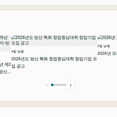
2일 남음
4일 남음
2026년 
2026년도 방산 특화 창업중심대학 창업기업 모
년 제2
집 공고
방산)
‹
›