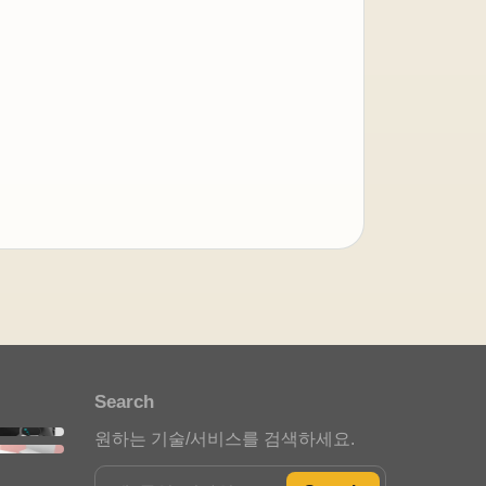
아이젠텍 안내봇
자동 응답 중
안녕하세요. 아이젠텍 안내봇입
니다. 필요한 메뉴를 선택해 주세
요.
포트폴리오 안내
Search
스타트업 인사이트
원하는 기술/서비스를 검색하세요.