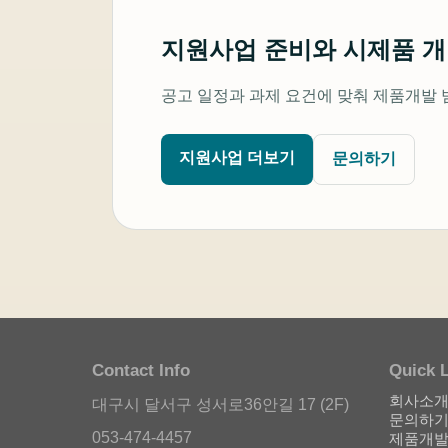
지원사업 준비와 시제품 
공고 일정과 과제 요건에 맞춰 제품개발 
지원사업 더보기
문의하기
Contact Info
Quick 
회사소
대구시 달서구 성서로36안길 17 (2F)
문의하
053-474-4457
제품개발