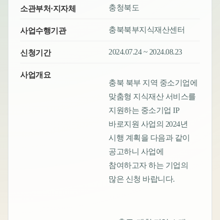
충청북도
소관부처·지자체
충북북부지식재산센터
사업수행기관
2024.07.24 ~ 2024.08.23
신청기간
사업개요
충북 북부 지역 중소기업에
맞춤형 지식재산 서비스를
지원하는 중소기업 IP
바로지원 사업의 2024년
시행 계획을 다음과 같이
공고하니 사업에
참여하고자 하는 기업의
많은 신청 바랍니다.