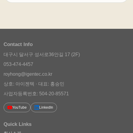
Contact Info
대구시 달서구 성서로36안길 17 (2F)
053-474-4457
royhong@igentec.co.kr
상호: 아이젠텍 · 대표: 홍승민
사업자등록번호: 504-20-85571
YouTube
LinkedIn
Quick Links