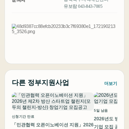
유보람 043-843-7005
다른 정부지원사업
더보기
5일 남음
신청기간 만료
2026년도 방산
「민관협력 오픈이노베이션 지원」2026
기업 모집 공고