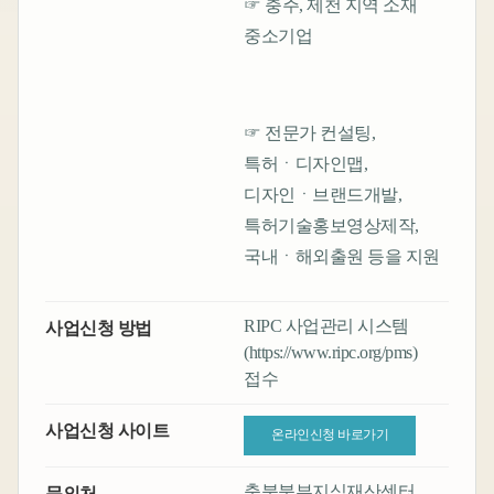
☞ 충주, 제천 지역 소재
중소기업
☞ 전문가 컨설팅,
특허ㆍ디자인맵,
디자인ㆍ브랜드개발,
특허기술홍보영상제작,
국내ㆍ해외출원 등을 지원
RIPC 사업관리 시스템
사업신청 방법
(
https://www.ripc.org/pms)
접수
사업신청 사이트
온라인신청 바로가기
충북북부지식재산센터
문의처