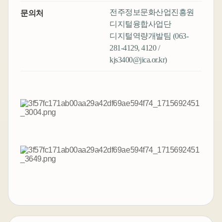
전주정보문화산업진흥원
문의처
디지털융합사업단
디지털역량개발팀 (063-
281-4129, 4120 /
kjs3400@jica.or.kr)