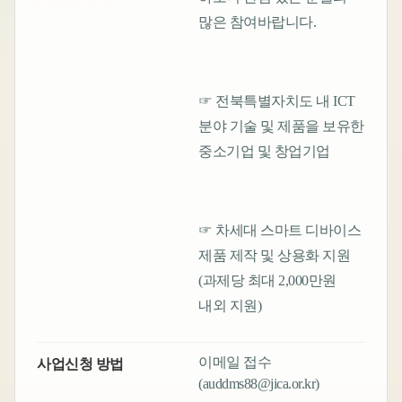
많은 참여바랍니다.
☞ 전북특별자치도 내 ICT
분야 기술 및 제품을 보유한
중소기업 및 창업기업
☞ 차세대 스마트 디바이스
제품 제작 및 상용화 지원
(과제당 최대 2,000만원
내외 지원)
이메일 접수
사업신청 방법
(auddms88@jica.or.kr)