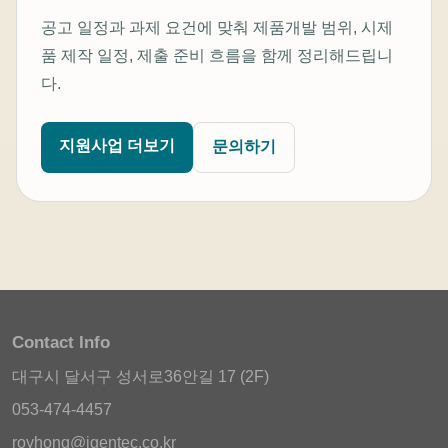
공고 일정과 과제 요건에 맞춰 제품개발 범위, 시제
품 제작 일정, 제출 준비 흐름을 함께 정리해드립니
다.
지원사업 더보기
문의하기
Contact Info
대구시 달서구 성서로36안길 17 (2F)
053-474-4457
royhong@igentec.co.kr