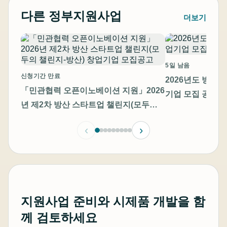
다른 정부지원사업
더보기
5일 남음
신청기간 만료
2026년도 방산
「민관협력 오픈이노베이션 지원」2026
기업 모집 공고
년 제2차 방산 스타트업 챌린지(모두의
챌린지-방산) 창업기업 모집공고
‹
›
지원사업 준비와 시제품 개발을 함
께 검토하세요