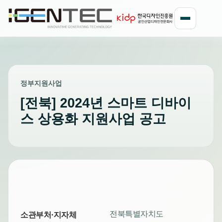
정부지원사업
[전북] 2024년 스마트 디바이
스 상용화 지원사업 공고
전북특별자치도
소관부처·지자체