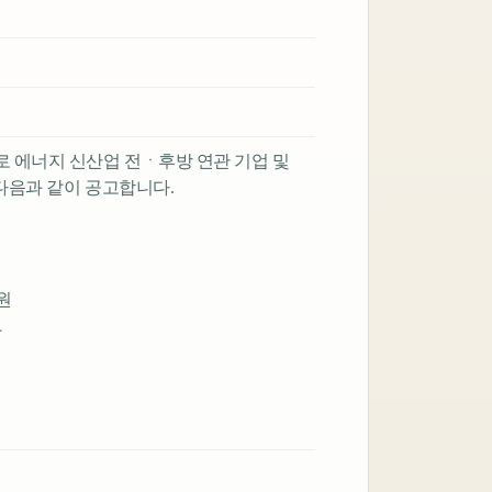
에너지 신산업 전ㆍ후방 연관 기업 및
다음과 같이 공고합니다.
원
화