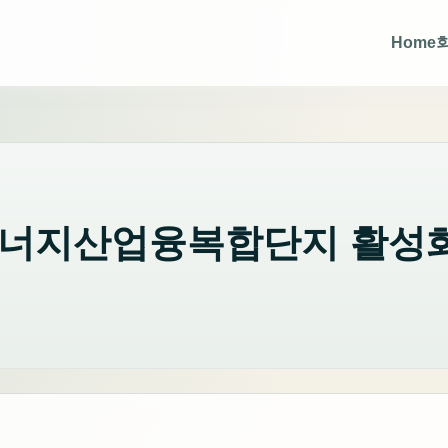
Home
년 에너지산업융복합단지 활