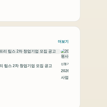
더보기
신청기간 만료
프리 팁스 2차 창업기업 모집 공고
2026년 지역 첨단제조 스
사업 창업기업 모집공고