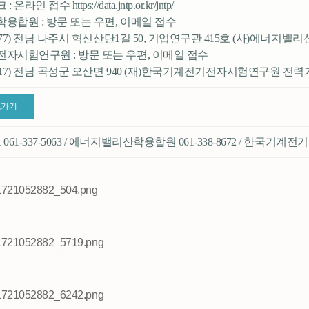
 : 온라인 접수
https://data.jntp.or.kr/jntp/
융합원 : 방문 또는 우편, 이메일 접수
277) 전남 나주시 혁신산단1길 50, 기업연구관 415호 (사)에너지밸리산학융합원
전자시험연구원 : 방문 또는 우편, 이메일 접수
7517) 전남 곡성군 오산면 940 (재)한국기계전기전자시험연구원 전력기반센터 /
로가기
1-337-5063 / 에너지밸리산학융합원 061-338-8672 / 한국기계전기