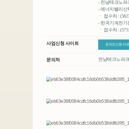
- 전남테크노파크
- 에너지밸리산학
ㆍ 접수처 : (58
- 한국기계전기
ㆍ 접수처 : (5
사업신청 사이트
온라인신청 바
전남테크노파크 06
문의처