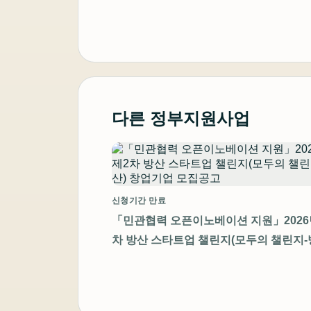
다른 정부지원사업
신청기간 만료
「민관협력 오픈이노베이션 지원」2026
차 방산 스타트업 챌린지(모두의 챌린지-
창업기업 모집공고