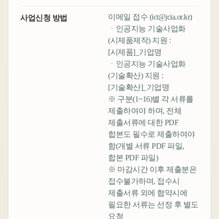
이메일 접수 (ict@jcia.or.kr)
사업신청 방법
ㆍ인공지능 기술사업화
(시제품제작) 지원 :
[시제품]_기업명
ㆍ인공지능 기술사업화
(기술확산) 지원 :
[기술확산]_기업명
※ 구분(1~16)별 각 서류를
제출하여야 하며, 전체
제출서류에 대한 PDF
합본도 필수로 제출하여야
함(개별 서류 PDF 파일,
합본 PDF 파일)
※ 마감시간 이후 제출분은
접수불가하며, 접수시
제출서류 외에 협약시에
필요한 서류는 선정 후 별도
요청