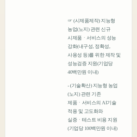
☞ (시제품제작) 지능형
농업(노지) 관련 신규
시제품ㆍ서비스의 성능
강화(내구성, 정확성,
사용성 등)를 위한 제작 및
성능검증 지원(기업당
40백만원 이내)
- (기술확산) 지능형 농업
(노지) 관련 기존
제품ㆍ서비스의 AI기술
적용 및 고도화와
실증ㆍ테스트 비용 지원
(기업당 100백만원 이내)