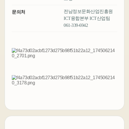
전남정보문화산업진흥원
문의처
ICT융합본부 ICT산업팀
061-339-6942