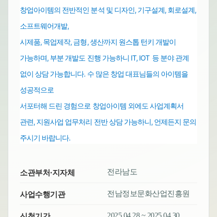
창업아이템의 전반적인 분석 및 디자인, 기구설계, 회로설계,
소프트웨어개발,
시제품, 목업제작, 금형, 생산까지 원스톱
턴키 개발이
가능하며,
부분 개발도 진행 가능하니 IT, IOT 등 분야 관계
없이 상담 가능합니다.
수 많은 창업 대표님들의 아이템을
성공적으로
서포터해 드린 경험으로
창업아이템 외에도
사업계획서
관련, 지원사업 업무처리
전반
상담 가능하니, 언제든지 문의
주시기 바랍니다.
전라남도
소관부처·지자체
전남정보문화산업진흥원
사업수행기관
2025.04.28 ~ 2025.04.30
신청기간