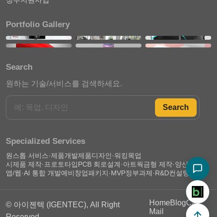
Portfolio Gallery
Search
원하는 기술/서비스를 검색하세요.
Search
Specialized Services
원스톱 서비스·제품개발
제품디자인·워킹목업
시제품 제작·프로토타입
PCB 회로설계·아트웍
금형 제작·양산 준비
앱/웹·AI 통합 개발
예비창업패키지·MVP
정부과제·R&D컨설팅
Home
Blog
Call
© 아이젠텍 (IGENTEC), All Right
Mail
Reserved.