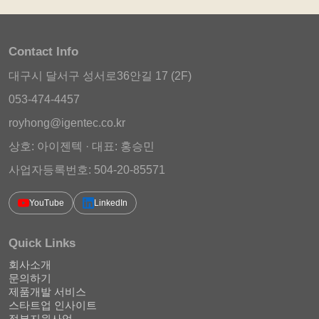
Contact Info
대구시 달서구 성서로36안길 17 (2F)
053-474-4457
royhong@igentec.co.kr
상호: 아이젠텍 · 대표: 홍승민
사업자등록번호: 504-20-85571
YouTube
LinkedIn
Quick Links
회사소개
문의하기
제품개발 서비스
스타트업 인사이트
정부지원사업