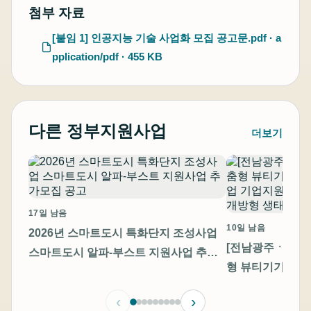
첨부 자료
[붙임 1] 인공지능 기술 사업화 모집 공고문.pdf · a
pplication/pdf · 455 KB
다른 정부지원사업
더보기
17일 남음
10일 남음
2026년 스마트도시 특화단지 조성사업
[전남광주ㆍ충남]
스마트도시 알파-부스트 지원사업 추가
형 뷰티기기 고
모집 공고
기업지원 통합 모
‹
›
방형 생태계 조성