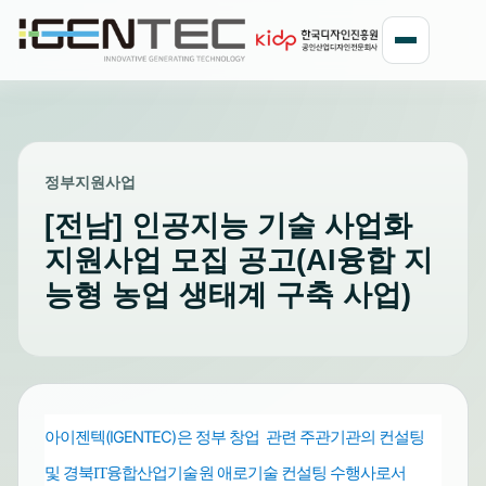
정부지원사업
[전남] 인공지능 기술 사업화
지원사업 모집 공고(AI융합 지
능형 농업 생태계 구축 사업)
아이젠텍(IGENTEC)은 정부 창업 관련 주관기관의 컨설팅
및
수행사로서
경북
IT
융합산업기술원 애로기술 컨설팅