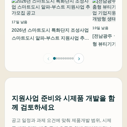
17일 남음
10일 남음
2026년 스마트도시 특화단지 조성사업
[전남광주ㆍ충남]
스마트도시 알파-부스트 지원사업 추가
형 뷰티기기 고
모집 공고
기업지원 통합 모
‹
›
방형 생태계 조성
지원사업 준비와 시제품 개발을 함
께 검토하세요
공고 일정과 과제 요건에 맞춰 제품개발 범위, 시제