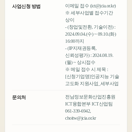
이메일 접수 (ict@jcia.or.kr)
사업신청 방법
※ 세부사업별 접수기간
상이
- (창업및전환, 기술이전) :
2024.09.04.(수) ~ 09.10.(화)
16:00까지
- (IP지재권등록,
신뢰성평가) : 2024.08.19.
(월) ~ 상시접수
※ 메일 접수 시 제목 :
[신청기업명]인공지능 기술
고도화 지원사업_세부사업
전남정보문화산업진흥원
문의처
ICT융합본부 ICT산업팀
061-339-6942,
choitw@jcia.or.kr