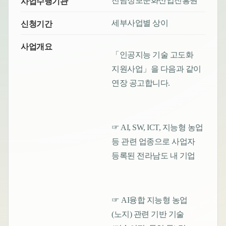
전남정보문화산업진흥원
사업수행기관
세부사업별 상이
신청기간
사업개요
「인공지능 기술 고도화
지원사업」을 다음과 같이
연장 공고합니다.
☞ AI, SW, ICT, 지능형 농업
등 관련 업종으로 사업자
등록된 전라남도 내 기업
☞ AI융합 지능형 농업
(노지) 관련 기반 기술