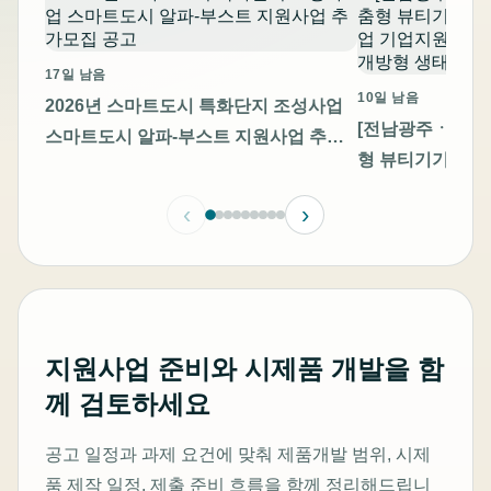
17일 남음
10일 남음
2026년 스마트도시 특화단지 조성사업
[전남광주ㆍ충남]
스마트도시 알파-부스트 지원사업 추가
형 뷰티기기 고
모집 공고
기업지원 통합 모
‹
›
방형 생태계 조성
지원사업 준비와 시제품 개발을 함
께 검토하세요
공고 일정과 과제 요건에 맞춰 제품개발 범위, 시제
품 제작 일정, 제출 준비 흐름을 함께 정리해드립니