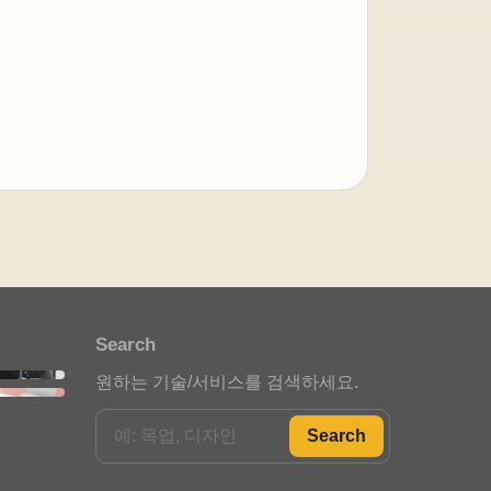
아이젠텍 안내봇
자동 응답 중
안녕하세요. 아이젠텍 안내봇입
니다. 필요한 메뉴를 선택해 주세
요.
포트폴리오 안내
Search
스타트업 인사이트
원하는 기술/서비스를 검색하세요.
정부지원사업 안내
Search
자주 묻는 질문