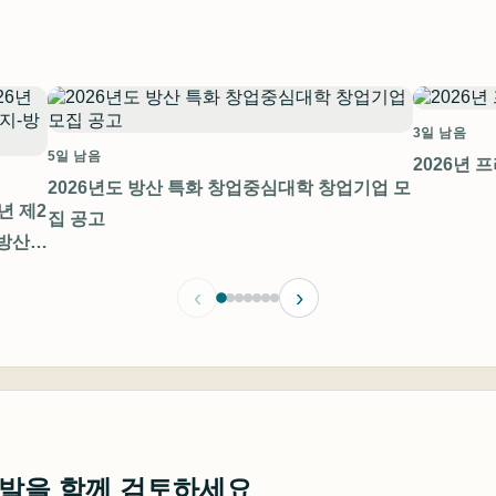
3일 남음
5일 남음
2026년 
2026년도 방산 특화 창업중심대학 창업기업 모
년 제2
집 공고
방산)
‹
›
개발을 함께 검토하세요