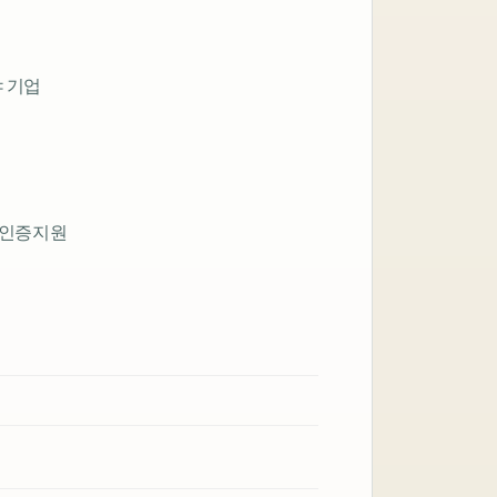
 기업
, 인증지원