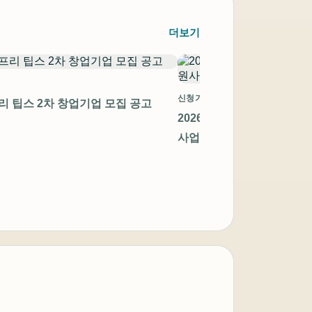
더보기
신청기간 만료
프리 팁스 2차 창업기업 모집 공고
2026년 지역 첨단제조 스
사업 창업기업 모집공고