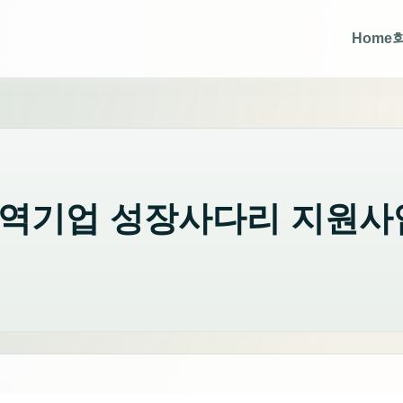
Home
년 지역기업 성장사다리 지원