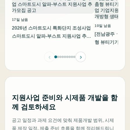
17일 남음
10일 남음
2026년 스마트도시 특화단지 조성사업
[전남광주ㆍ충남]
스마트도시 알파-부스트 지원사업 추가
형 뷰티기기 고
모집 공고
기업지원 통합 모
‹
›
방형 생태계 조성
지원사업 준비와 시제품 개발을 함
께 검토하세요
공고 일정과 과제 요건에 맞춰 제품개발 범위, 시제
품 제작 일정, 제출 준비 흐름을 함께 정리해드립니