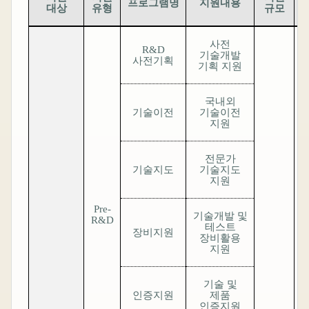
프로그램명
지원내용
대상
유형
규모
사전
R&D
기술개발
사전기획
기획 지원
국내외
기술이전
기술이전
지원
전문가
기술지도
기술지도
지원
Pre-
기술개발 및
R&D
테스트
장비지원
장비활용
지원
기술 및
인증지원
제품
인증지원