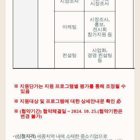
시장조사
시장조사
시장조사
,
홍보
,
마케팅
전시회
참가지원 등
사업화
,
컨설팅
경영 컨설팅
등
※
지원단가는 지원 프로그램별 평가를 통해 조정될 수
있음
※
지원대상 및 프로그램에 대한 상세안내문 확인
必
※
(
협약기간
)
협약체결일
~ 2024. 10. 25.(
협약기한은
변경 불가
)
◦
(
신청자격
)
세종지역 내에 소재한 중소기업으로