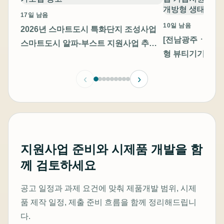
17일 남음
10일 남음
2026년 스마트도시 특화단지 조성사업
[전남광주ㆍ충남]
스마트도시 알파-부스트 지원사업 추가
형 뷰티기기 고
모집 공고
기업지원 통합 모
‹
›
방형 생태계 조성
지원사업 준비와 시제품 개발을 함
께 검토하세요
공고 일정과 과제 요건에 맞춰 제품개발 범위, 시제
품 제작 일정, 제출 준비 흐름을 함께 정리해드립니
다.