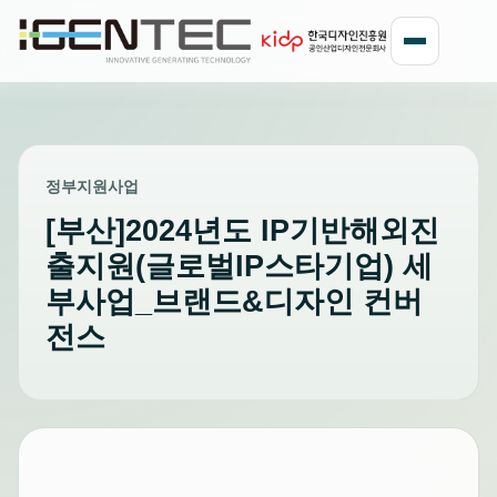
정부지원사업
[부산]2024년도 IP기반해외진
출지원(글로벌IP스타기업) 세
부사업_브랜드&디자인 컨버
전스