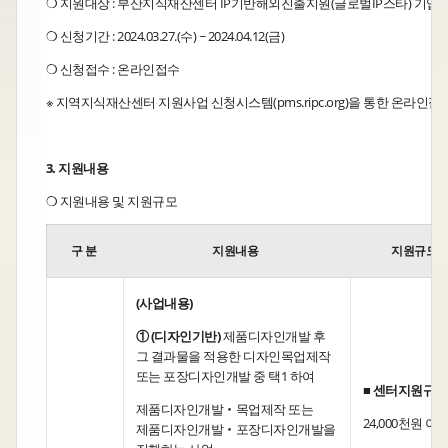
❍ 지원대상 : 부산지식재산센터 IP기반해외진출지원(글로벌IP스타) 기업
❍ 신청기간 : 2024.03.27.(수) ~ 2024.04.12(금)
❍ 신청접수 : 온라인접수
※ 지역지식재산센터 지원사업 신청시스템(pms.ripc.org)을 통한 온라인접
3. 지원내용
❍ 지원내용 및 지원규모
구 분
지원내용
지원규모
(사업내용)
① (디자인기반)
제품디자인개발 후
그 결과물을 적용한 디자인목업제작
또는 포장디자인개발 중 택1 하여
■ 센터지원규모
제품디자인개발‧목업제작 또는
24,000천원 이
제품디자인개발‧포장디자인개발을