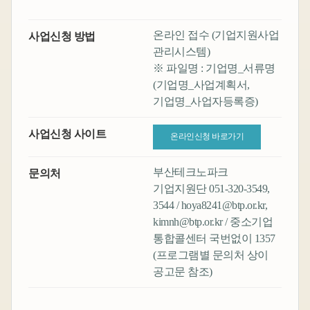
온라인 접수 (기업지원사업
사업신청 방법
관리시스템)
※ 파일명 : 기업명_서류명
(기업명_사업계획서,
기업명_사업자등록증)
사업신청 사이트
온라인신청 바로가기
부산테크노파크
문의처
기업지원단 051-320-3549,
3544 / hoya8241@btp.or.kr,
kimnh@btp.or.kr / 중소기업
통합콜센터 국번없이 1357
(프로그램별 문의처 상이
공고문 참조)