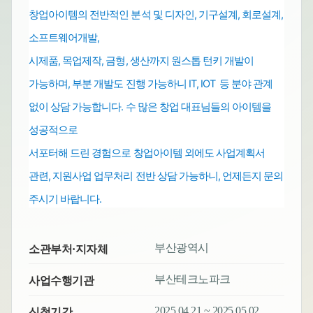
창업아이템의 전반적인 분석 및 디자인, 기구설계, 회로설계,
소프트웨어개발,
시제품, 목업제작, 금형, 생산까지 원스톱
턴키 개발이
가능하며,
부분 개발도 진행 가능하니 IT, IOT 등 분야 관계
없이 상담 가능합니다.
수 많은 창업 대표님들의 아이템을
성공적으로
서포터해 드린 경험으로
창업아이템 외에도
사업계획서
관련, 지원사업 업무처리
전반
상담 가능하니, 언제든지 문의
주시기 바랍니다.
부산광역시
소관부처·지자체
부산테크노파크
사업수행기관
2025.04.21 ~ 2025.05.02
신청기간