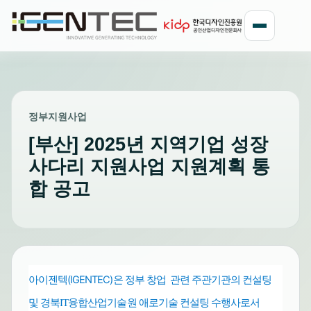
정부지원사업
[부산] 2025년 지역기업 성장
사다리 지원사업 지원계획 통
합 공고
아이젠텍(IGENTEC)은 정부 창업 관련 주관기관의 컨설팅
및
수행사로서
경북
IT
융합산업기술원 애로기술 컨설팅