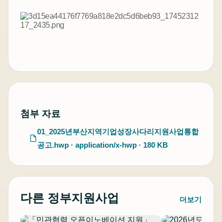
첨부 자료
01_2025년부산지역기업성장사다리지원사업통합
공고.hwp · application/x-hwp · 180 KB
다른 정부지원사업
더보기