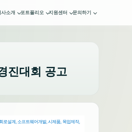
회사소개
포트폴리오
지원센터
문의하기
업경진대회 공고
 회로설계, 소프트웨어개발, 시제품, 목업제작,