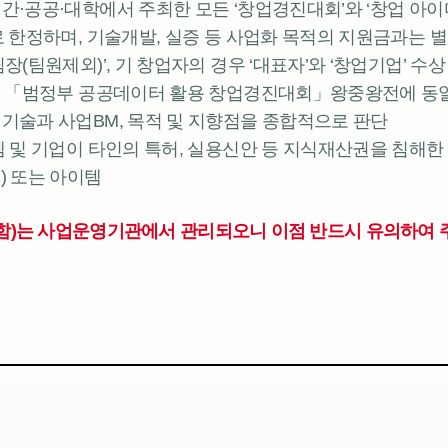
민간·공공·대학에서 주최한 모든 ‘창업경진대회’와 ‘창업 아이
로 한정하며, 기술개발, 실증 등 사업화 목적의 지원금과는 
팀장(팀원제외)’, 기 창업자의 경우 ‘대표자’와 ‘창업기업’ 수
주최 「범정부 공공데이터 활용 창업경진대회」왕중왕전에 동일
심기술과 사업BM, 목적 및 지향점을 종합적으로 판단
이템 및 기업이 타인의 특허, 실용신안 등 지식재산권을 침해한
) 또는 아이템
함)는 사업운영기관에서 관리되오니 이점 반드시 유의하여 