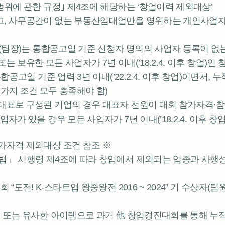
범위에 관한 규정｣ 제4조에 해당하는 ‘창업이력 제외대상’
고, 사무공간이 없는 부동산임대업만을 영위하는 개인사업
청자(팀장)는 통합공고일 기준 신청자 명의의 사업자 등록이 
는 보유한 모든 사업자가 7년 이내(’18.2.4. 이후 창업)
통합공고일 기준 업력 3년 이내(’22.2.4. 이후 창업)이면서,
 가지 조건 모두 충족해야 함)
대표로 구성된 기업의 경우 대표자 전원이 대회 참가자격·
자가 있을 경우 모든 사업자가 7년 이내(’18.2.4. 이후 창
가자격 제외대상 조건 참조 ※
법」 시행령 제4조에 따라 창업에서 제외되는 업종과 사행성
 “도전! K-스타트업 왕중왕전 2016 ~ 2024” 기 수상자
일 또는 유사한 아이템으로 과거 他 창업경진대회를 통해 누적