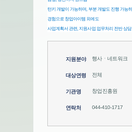
턴키 개발이 가능하며,
부분 개발도 진행 가능하니
경험으로
창업아이템 외에도
사업계획서 관련, 지원사업 업무처리
전반
상담
행사ㆍ네트워크
지원분야
전체
대상연령
창업진흥원
기관명
044-410-1717
연락처