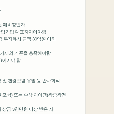
자
없는 예비창업자
인 창업기업 대표자이어야함
 누적 투자유치 금액 30억원 이하
참가제외 기준을 충족해야함
업)이어야 함
 및 환경오염 유발 등 반사회적
(팀원 포함) 또는 수상 아이템(왕중왕전
 상금 3천만원 이상 받은 자