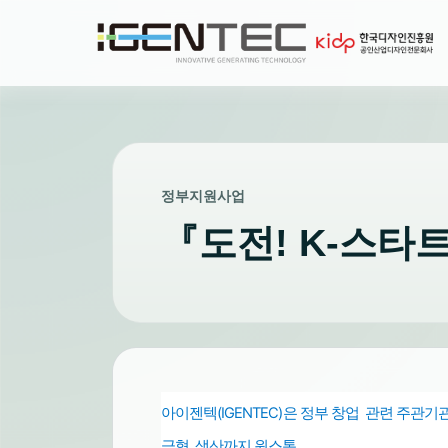
정부지원사업
『도전! K-스타
아이젠텍(IGENTEC)은 정부 창업 관련 주관
금형, 생산까지 원스톱