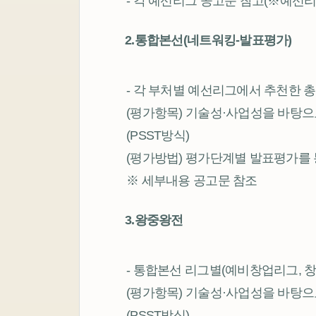
- 각 예선리그 공고문 참고(※예선리
2.통합본선(네트워킹-발표평가)
- 각 부처별 예선리그에서 추천한 총
(평가항목) 기술성·사업성을 바탕으
(PSST방식)
(평가방법) 평가단계별 발표평가를
※ 세부내용 공고문 참조
3.왕중왕전
- 통합본선 리그별(예비창업리그, 
(평가항목) 기술성·사업성을 바탕으
(PSST방식)