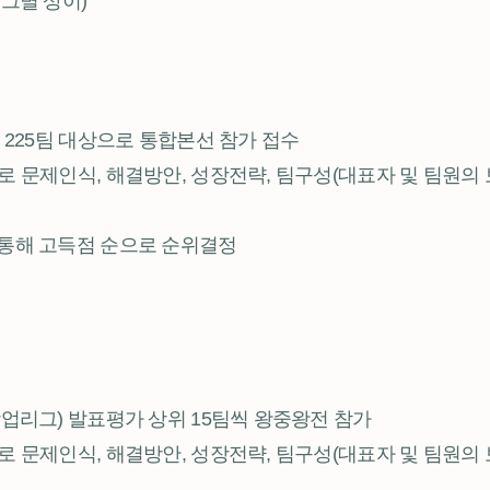
그별 상이)
 225팀 대상으로 통합본선 참가 접수
로 문제인식, 해결방안, 성장전략, 팀구성(대표자 및 팀원의
 통해 고득점 순으로 순위결정
창업리그) 발표평가 상위 15팀씩 왕중왕전 참가
로 문제인식, 해결방안, 성장전략, 팀구성(대표자 및 팀원의