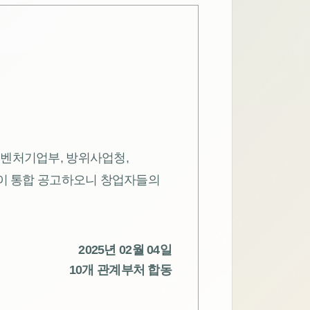
소벤처기업부, 방위사업청,
같이 통합 공고하오니 창업자들의
2025년 02월 04일
10개 관계부처 합동