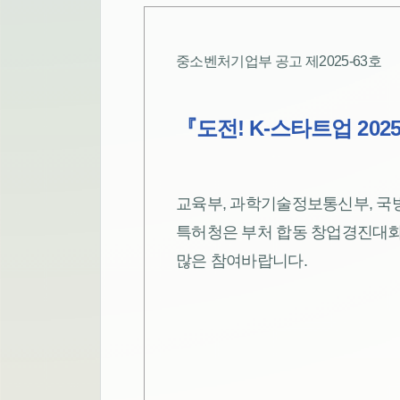
중소벤처기업부 공고 제2025-63호
『도전! K-스타트업 20
교육부, 과학기술정보통신부, 국방
특허청은 부처 합동 창업경진대회인
많은 참여바랍니다.