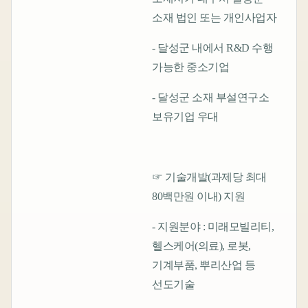
소재 법인 또는 개인사업자
- 달성군 내에서 R&D 수행
가능한 중소기업
- 달성군 소재 부설연구소
보유기업 우대
☞ 기술개발(과제당 최대
80백만원 이내) 지원
- 지원분야 : 미래모빌리티,
헬스케어(의료), 로봇,
기계부품, 뿌리산업 등
선도기술