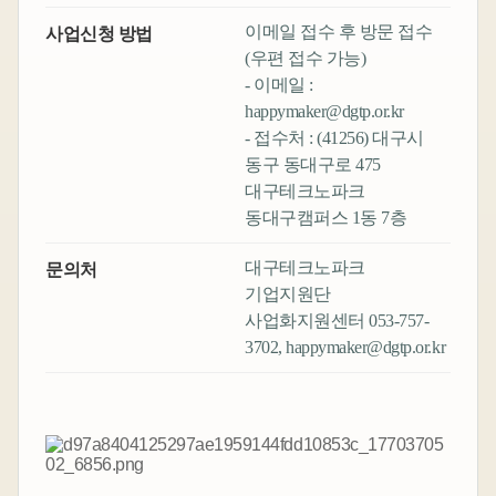
이메일 접수 후 방문 접수
사업신청 방법
(우편 접수 가능)
- 이메일 :
happymaker@dgtp.or.kr
- 접수처 : (41256) 대구시
동구 동대구로 475
대구테크노파크
동대구캠퍼스 1동 7층
대구테크노파크
문의처
기업지원단
사업화지원센터 053-757-
3702, happymaker@dgtp.or.kr