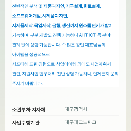
전반적인 분석 및
제품디자인, 기구설계, 회로설계,
소프트웨어개발,
시제품디자인,
시제품제작, 목업제작, 금형, 생산까지 원스톱
턴키 개발
이
가능하며,
부분 개발도 진행 가능하니 AI, IT, IOT 등 분야
관계 없이 상담 가능합니다.
수 많은 창업 대표님들의
아이템을 성공적으로
서포터해 드린 경험으로
창업아이템 외에도
사업계획서
관련, 지원사업 업무처리
전반
상담 가능하니, 언제든지 문의
주시기 바랍니다.
대구광역시
소관부처·지자체
대구테크노파크
사업수행기관