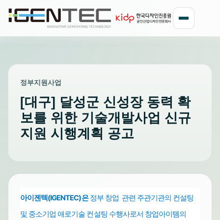
정부지원사업
[대구] 달성군 신성장 동력 확
보를 위한 기술개발사업 신규
지원 시행계획 공고
아이젠텍(IGENTEC)은
정부 창업 관련 주관기관의 컨설팅
및 중소기업
수행사로서 창업아이템의
애로기술 컨설팅