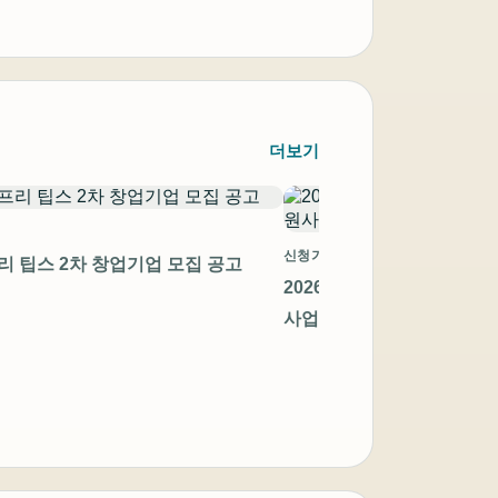
더보기
신청기간 만료
프리 팁스 2차 창업기업 모집 공고
2026년 지역 첨단제조 스
사업 창업기업 모집공고