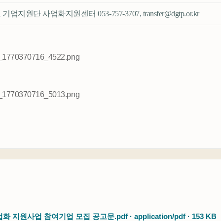
원단 사업화지원센터 053-757-3707, transfer@dgtp.or.kr
지원사업 참여기업 모집 공고문.pdf · application/pdf · 153 KB