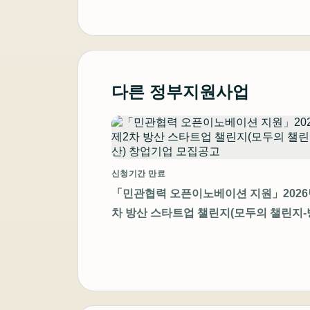
다른 정부지원사업
신청기간 만료
「민관협력 오픈이노베이션 지원」2026
차 방산 스타트업 챌린지(모두의 챌린지-
창업기업 모집공고