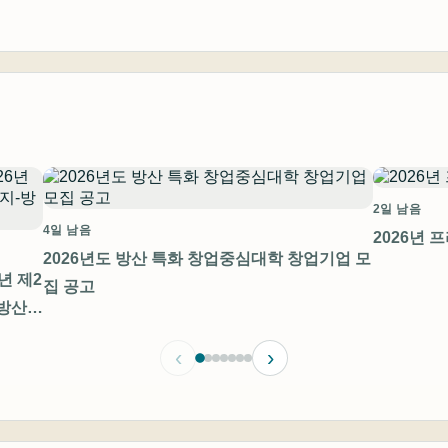
2일 남음
4일 남음
2026년 
2026년도 방산 특화 창업중심대학 창업기업 모
년 제2
집 공고
방산)
‹
›