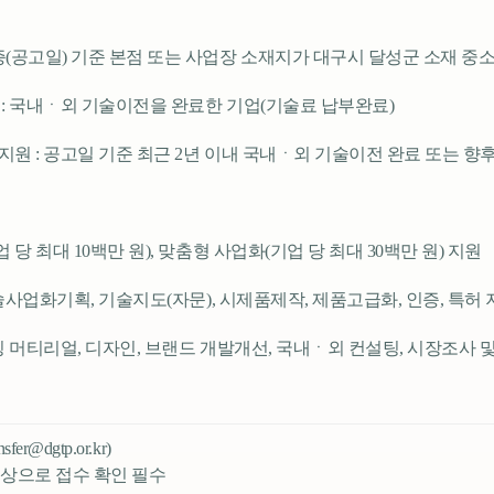
(공고일) 기준 본점 또는 사업장 소재지가 대구시 달성군 소재 중
원 : 국내ㆍ외 기술이전을 완료한 기업(기술료 납부완료)
지원 : 공고일 기준 최근 2년 이내 국내ㆍ외 기술이전 완료 또는 향
 당 최대 10백만 원), 맞춤형 사업화(기업 당 최대 30백만 원) 지원
기술사업화기획, 기술지도(자문), 시제품제작, 제품고급화, 인증, 특허
케팅 머티리얼, 디자인, 브랜드 개발개선, 국내ㆍ외 컨설팅, 시장조사 
er@dgtp.or.kr)
 상으로 접수 확인 필수