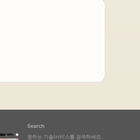
아이젠텍 안내봇
자동 응답 중
안녕하세요. 아이젠텍 안내봇입
니다. 필요한 메뉴를 선택해 주세
요.
포트폴리오 안내
Search
스타트업 인사이트
원하는 기술/서비스를 검색하세요.