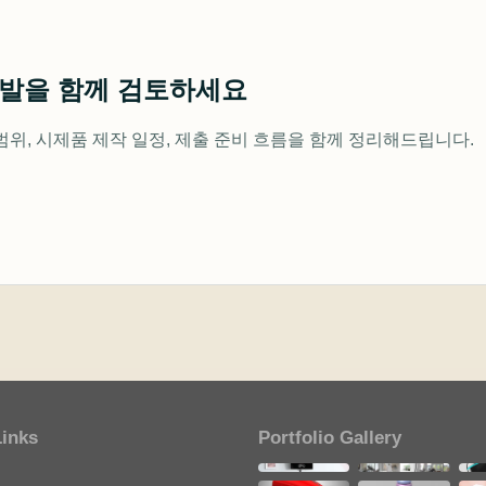
개발을 함께 검토하세요
범위, 시제품 제작 일정, 제출 준비 흐름을 함께 정리해드립니다.
Links
Portfolio Gallery
개