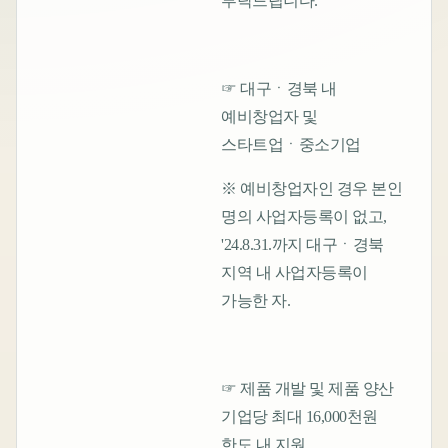
부탁드립니다.
☞ 대구ㆍ경북 내
예비창업자 및
스타트업ㆍ중소기업
※ 예비창업자인 경우 본인
명의 사업자등록이 없고,
'24.8.31.까지 대구ㆍ경북
지역 내 사업자등록이
가능한 자.
☞ 제품 개발 및 제품 양산
기업당 최대 16,000천원
한도 내 지원