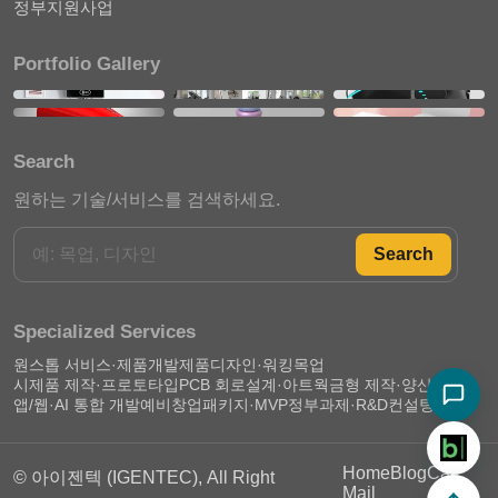
정부지원사업
Portfolio Gallery
Search
원하는 기술/서비스를 검색하세요.
Search
Specialized Services
원스톱 서비스·제품개발
제품디자인·워킹목업
시제품 제작·프로토타입
PCB 회로설계·아트웍
금형 제작·양산 준비
앱/웹·AI 통합 개발
예비창업패키지·MVP
정부과제·R&D컨설팅
Home
Blog
Call
© 아이젠텍 (IGENTEC), All Right
Mail