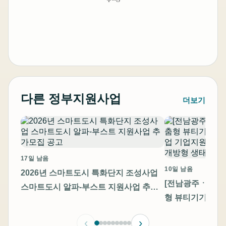
다른 정부지원사업
더보기
17일 남음
10일 남음
2026년 스마트도시 특화단지 조성사업
[전남광주ㆍ충남]
스마트도시 알파-부스트 지원사업 추가
형 뷰티기기 고
모집 공고
기업지원 통합 모
‹
›
방형 생태계 조성