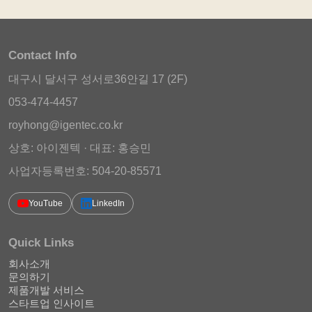
Contact Info
대구시 달서구 성서로36안길 17 (2F)
053-474-4457
royhong@igentec.co.kr
상호: 아이젠텍 · 대표: 홍승민
사업자등록번호: 504-20-85571
YouTube
LinkedIn
Quick Links
회사소개
문의하기
제품개발 서비스
스타트업 인사이트