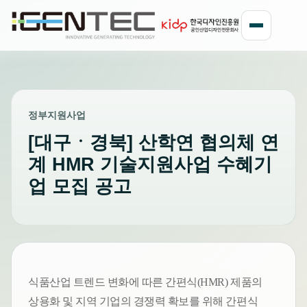
정부지원사업
[대구ㆍ경북] 산학연 협의체 연
계 HMR 기술지원사업 수혜기
업 모집 공고
식품산업 트렌드 변화에 따른 간편식(HMR) 제품의
상용화 및 지역 기업의 경쟁력 확보를 위해 간편식