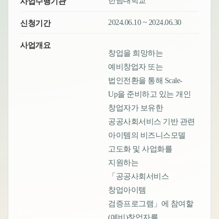
한남대학교
사업수행기관
2024.06.10 ~ 2024.06.30
신청기간
사업개요
창업을 희망하는
예비창업자 또는
법인전환을 통해 Scale-
Up을 준비하고 있는 개인
창업자가 보유한
공공사회서비스 기반 관련
아이템의 비즈니스모델
고도화 및 사업화를
지원하는
「공공사회서비스
창업아이템
검증프로그램」에 참여할
(예비)창업자를