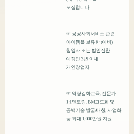
모집합니다.
☞ 공공사회서비스 관련
아이템을 보유한 (예비)
창업자 또는 법인전환
예정인 3년 이내
개인창업자
☞ 역량강화교육, 전문가
1:1멘토링, BM고도화 및
공백기술 발굴/매칭, 사업화
등 최대 1,000만원 지원