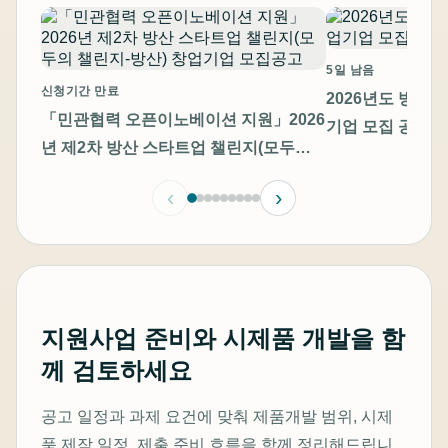
5일 남음
신청기간 만료
2026년도 방산
「민관협력 오픈이노베이션 지원」2026
기업 모집 공고
년 제2차 방산 스타트업 챌린지(모두의
챌린지-방산) 창업기업 모집공고
‹
›
지원사업 준비와 시제품 개발을 함
께 검토하세요
공고 일정과 과제 요건에 맞춰 제품개발 범위, 시제
품 제작 일정, 제출 준비 흐름을 함께 정리해드립니