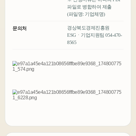
파일로 병합하여 제출
(파일명: 기업체명)
경상북도경제진흥원
문의처
ESGㆍ기업지원팀 054-470-
8565