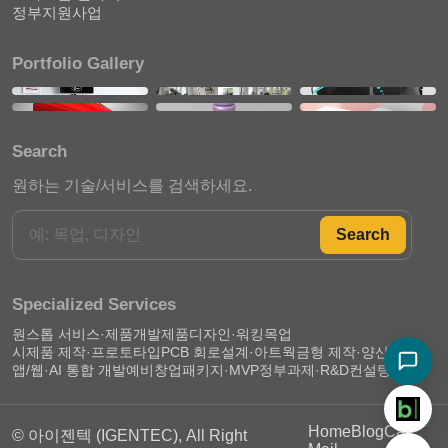
정부지원사업
Portfolio Gallery
Search
원하는 기술/서비스를 검색하세요.
Search
Specialized Services
원스톱 서비스·제품개발
제품디자인·워킹목업
시제품 제작·프로토타입
PCB 회로설계·아트웍
금형 제작·양산 준비
앱/웹·AI 통합 개발
예비창업패키지·MVP
정부과제·R&D컨설팅
Home
Blog
Call
© 아이젠텍 (IGENTEC), All Right