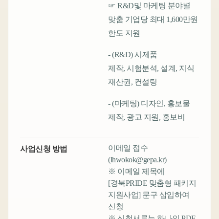
☞ R&D및 마케팅 분야별
맞춤 기업당 최대 1,600만원
한도 지원
- (R&D) 시제품
제작, 시험분석, 설계, 지식
재산권, 컨설팅
- (마케팅) 디자인, 홍보물
제작, 광고 지원, 홍보비
이메일 접수
사업신청 방법
(lhwokok@gepa.kr)
※ 이메일 제목에
[경북PRIDE 맞춤형 패키지
지원사업] 문구 삽입하여
신청
※ 신청서류는 하나의 PDF