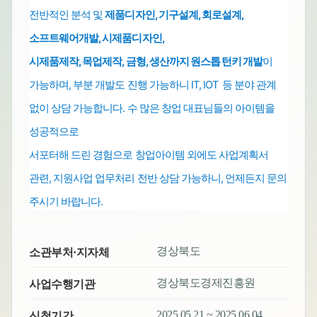
전반적인 분석 및
제품디자인, 기구설계, 회로설계,
소프트웨어개발,
시제품디자인,
시제품제작, 목업제작, 금형, 생산까지 원스톱
턴키 개발
이
가능하며,
부분 개발도 진행 가능하니 IT, IOT 등 분야 관계
없이 상담 가능합니다.
수 많은 창업 대표님들의 아이템을
성공적으로
서포터해 드린 경험으로
창업아이템 외에도
사업계획서
관련, 지원사업 업무처리
전반
상담 가능하니, 언제든지 문의
주시기 바랍니다.
경상북도
소관부처·지자체
경상북도경제진흥원
사업수행기관
2025.05.21 ~ 2025.06.04
신청기간