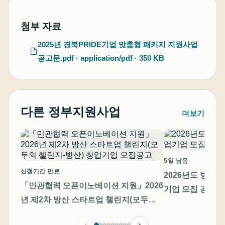
첨부 자료
2025년 경북PRIDE기업 맞춤형 패키지 지원사업
공고문.pdf · application/pdf · 350 KB
다른 정부지원사업
더보기
5일 남음
신청기간 만료
2026년도 방산
「민관협력 오픈이노베이션 지원」2026
기업 모집 공고
년 제2차 방산 스타트업 챌린지(모두의
챌린지-방산) 창업기업 모집공고
‹
›