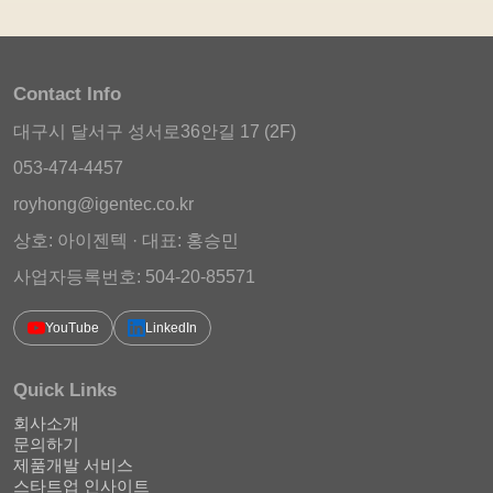
Contact Info
대구시 달서구 성서로36안길 17 (2F)
053-474-4457
royhong@igentec.co.kr
상호: 아이젠텍 · 대표: 홍승민
사업자등록번호: 504-20-85571
YouTube
LinkedIn
Quick Links
회사소개
문의하기
제품개발 서비스
스타트업 인사이트