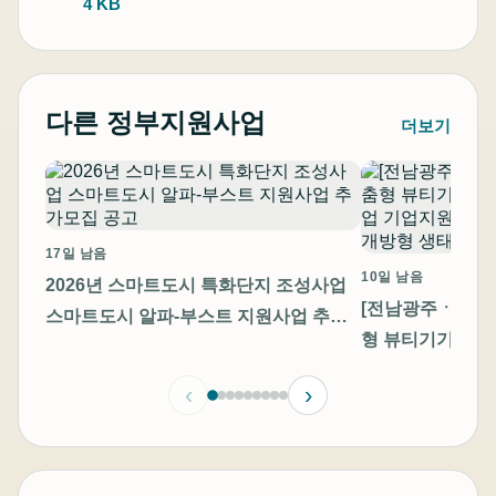
4 KB
다른 정부지원사업
더보기
17일 남음
10일 남음
2026년 스마트도시 특화단지 조성사업
[전남광주ㆍ충남]
스마트도시 알파-부스트 지원사업 추가
형 뷰티기기 고
모집 공고
기업지원 통합 모
‹
›
방형 생태계 조성