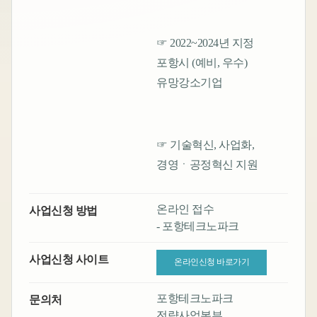
☞ 2022~2024년 지정
포항시 (예비, 우수)
유망강소기업
☞ 기술혁신, 사업화,
경영ㆍ공정혁신 지원
온라인 접수
사업신청 방법
- 포항테크노파크
사업신청 사이트
온라인신청 바로가기
포항테크노파크
문의처
전략사업본부