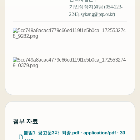
기업성장지원팀 (054-223-
2243, sykang@ptp.or.kr)
첨부 자료
붙임1. 공고문3차_최종.pdf · application/pdf · 30