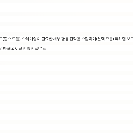
고(필수 모듈), 수혜기업이 필요한 세부 활용 전략을 수립하여(선택 모듈) 특허맵 보
위한 해외시장 진출 전략 수립