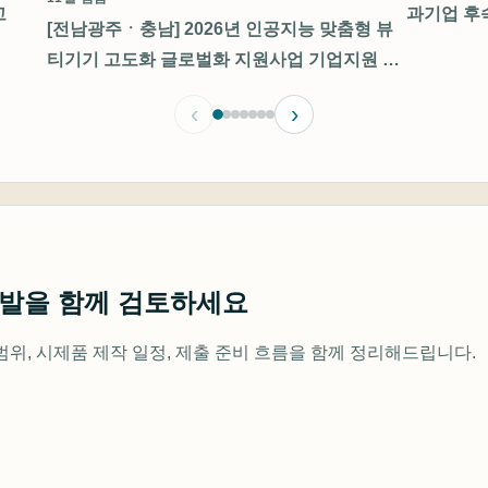
고
과기업 후
[전남광주ㆍ충남] 2026년 인공지능 맞춤형 뷰
티기기 고도화 글로벌화 지원사업 기업지원 통
합 모집 공고(바이오산업 개방형 생태계 조성
‹
›
촉진 사업)
개발을 함께 검토하세요
범위, 시제품 제작 일정, 제출 준비 흐름을 함께 정리해드립니다.