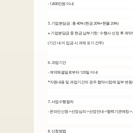
- 1,800만원 이내
5. 기업분담금 : 총 40% (현금 20%+현물 20%)
※ 기업분담금 중 현금 납부기한 : 수행사 선정 후 계
(기간 내 미 입금 시 과제 포기 간주)
6. 과업기간
- 계약체결일로부터 120일 이내
*지원내용 및 과업기간의 경우 협약시점에 일부 변동
7. 사업수행절차
- 온라인신청->선정심의->선정안내->협력기관매칭
8. 신청방법