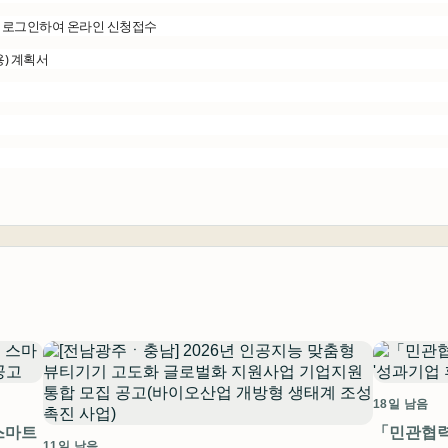
 로그인하여 온라인 신청접수
용) 계획서
18일 남음
스마트
「민관협력
11일 남음