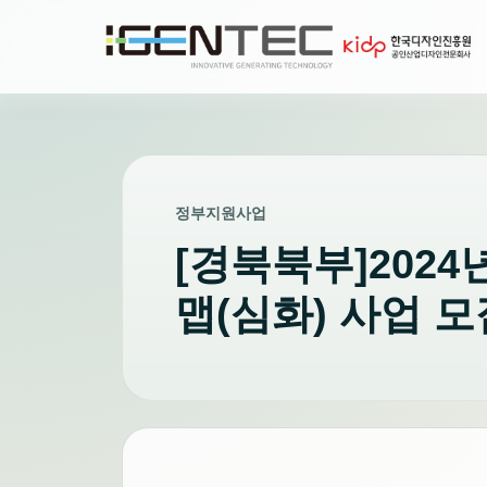
정부지원사업
[경북북부]2024
맵(심화) 사업 모