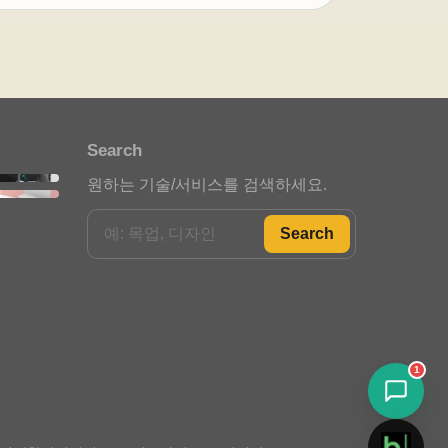
안녕하세요. 아이젠텍 안내봇입
니다. 필요한 메뉴를 선택해 주세
요.
포트폴리오 안내
Search
스타트업 인사이트
원하는 기술/서비스를 검색하세요.
정부지원사업 안내
Search
자주 묻는 질문
빠른 상담 문의
1
채팅