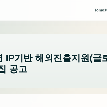
Home
년 IP기반 해외진출지원(글
집 공고