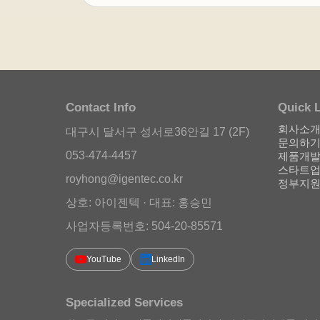
Contact Info
Quick 
회사소
대구시 달서구 성서로36안길 17 (2F)
문의하
053-474-4457
제품개발
스타트업
royhong@igentec.co.kr
정부지
상호: 아이젠텍 · 대표: 홍승민
사업자등록번호: 504-20-85571
YouTube
LinkedIn
Specialized Services