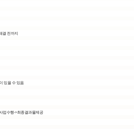
약체결 전까지
이 있을 수 있음
->사업수행->최종결과물제공