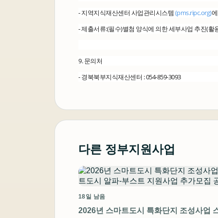
- 지역지식재산센터 사업관리시스템
(pms.ripc.org)
에
- 제출서류:(필수)별첨 양식에 의한 세부사업 추진(활
9. 문의처
- 경북북부지식재산센터 : 054-859-3093
다른 정부지원사업
18일 남음
2026년 스마트도시 특화단지 조성사업 