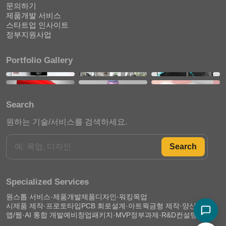
문의하기
제품개발 서비스
스타트업 인사이트
정부지원사업
Portfolio Gallery
Search
원하는 기술/서비스를 검색하세요.
Search
Specialized Services
원스톱 서비스·제품개발
제품디자인·워킹목업
시제품 제작·프로토타입
PCB 회로설계·아트웍
금형 제작·양산 준비
앱/웹·AI 통합 개발
예비창업패키지·MVP
정부과제·R&D컨설팅