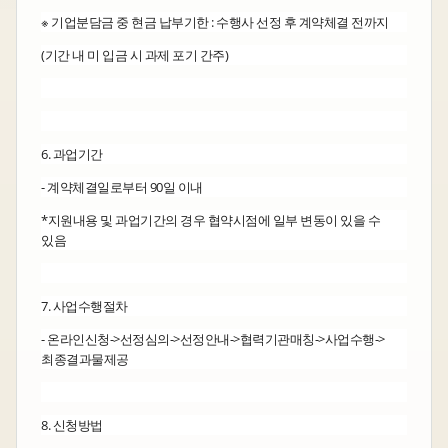
※ 기업분담금 중 현금 납부기한 : 수행사 선정 후 계약체결 전까지
(기간 내 미 입금 시 과제 포기 간주)
6. 과업기간
- 계약체결일로부터 90일 이내
*지원내용 및 과업기간의 경우 협약시점에 일부 변동이 있을 수
있음
7. 사업수행절차
- 온라인신청->선정심의->선정안내->협력기관매칭->사업수행->
최종결과물제공
8. 신청방법