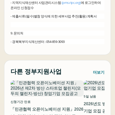
- 지역지식재산센터 사업관리시스템
(pms.ripc.org)
에 로그인하여
온라인 신청접수
- 제출서류:(필수)별첨 양식에 의한 세부사업 추진(활용) 계획서
9. 문의처
- 경북북부지식재산센터 : 054-859-3093
다른 정부지원사업
더보기
5일 남음
신청기간 만료
2026년도 방산
「민관협력 오픈이노베이션 지원」2026
기업 모집 공고