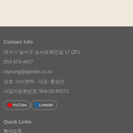
Contact Info
대구시 달서구 성서로36안길 17 (2F)
053-474-4457
royhong@igentec.co.kr
상호: 아이젠텍 · 대표: 홍승민
사업자등록번호: 504-20-85571
YouTube
LinkedIn
Quick Links
회사소개