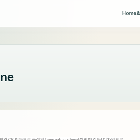
Home
une
R 철판으로 구성된 Interactive tribune[쌍방향 강단] 디자인으로