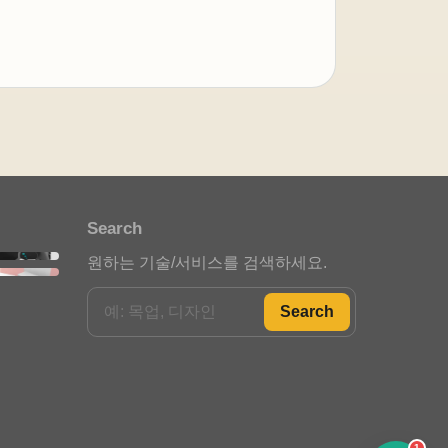
아이젠텍 안내봇
자동 응답 중
안녕하세요. 아이젠텍 안내봇입
니다. 필요한 메뉴를 선택해 주세
요.
포트폴리오 안내
Search
스타트업 인사이트
원하는 기술/서비스를 검색하세요.
정부지원사업 안내
Search
자주 묻는 질문
빠른 상담 문의
1