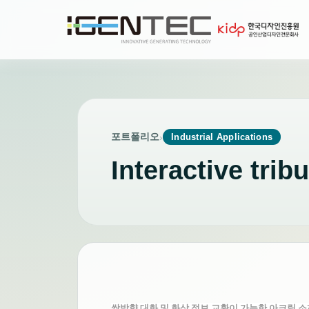
포트폴리오
›
Industrial Applications
Interactive trib
쌍방향 대화 및 화상 정보 교환이 가능한 아크릴 소재와 C