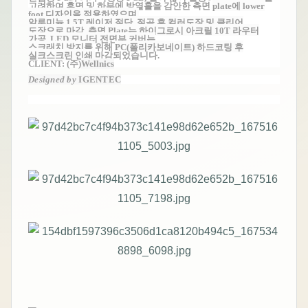
고려하여 후면 및 하부에 방열홀을 감안한 측면
plate에 lower
foot 디자인을 적용하였으며,
알루미늄 1.5T 레이저 절단, 절곡 후 컬러도장 및 클리어
도장으로 마감, 측면 Plate는 하이그로시 아크릴 10T 라우터
가공, LED 모니터 전면부 커버는
스크래치
방지를
위해
PC(폴리카보네이트) 하드코팅 후
실크스크린 인쇄
마감되었습니다.
CLIENT: (주)
Wellnics
Designed by
IGENTEC