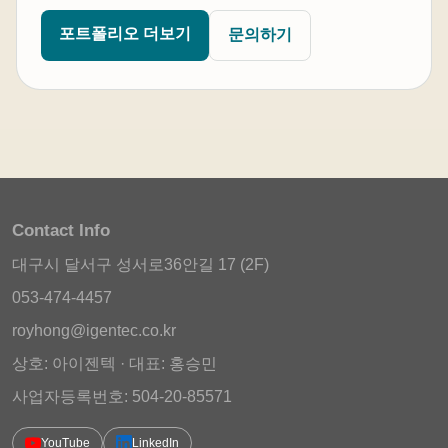
포트폴리오 더보기
문의하기
Contact Info
대구시 달서구 성서로36안길 17 (2F)
053-474-4457
royhong@igentec.co.kr
상호: 아이젠텍 · 대표: 홍승민
사업자등록번호: 504-20-85571
YouTube
LinkedIn