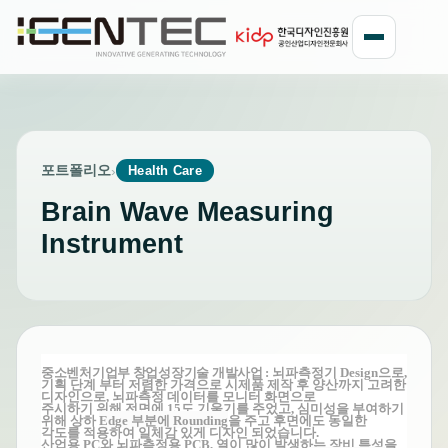
포트폴리오
›
Health Care
Brain Wave Measuring
Instrument
중소벤처기업부 창업성장기술 개발사업 :
뇌파측정기 Design으로,
기획 단계 부터 저렴한 가격으로 시제품 제작 후 양산까지 고려한
디자인으로, 뇌파측정 데이터를
모니터 화면으로
주시하기 위해
전면에 15도 기울기를 주었고, 심미성을 부여하기
위해 상하
Edge 부분에 Rounding
을 주고 후면에도 동일한
각도를 적용하여 일체감 있게 디자인 되었습니다.
산업용 PC와 뇌파측정용 PCB, 열이 많이 발생하는 장비 특성을