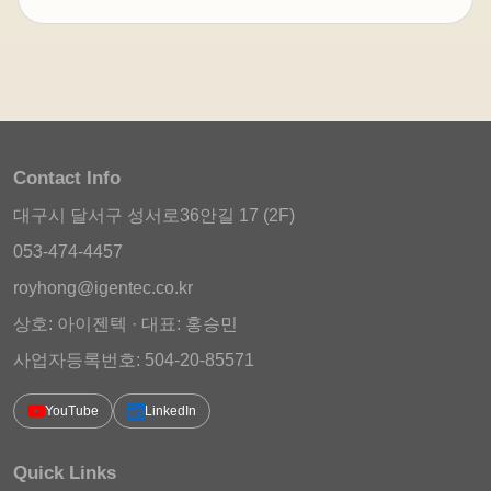
Contact Info
대구시 달서구 성서로36안길 17 (2F)
053-474-4457
royhong@igentec.co.kr
상호: 아이젠텍 · 대표: 홍승민
사업자등록번호: 504-20-85571
YouTube
LinkedIn
Quick Links