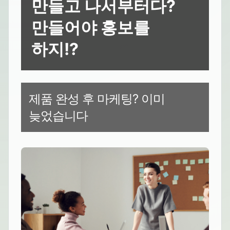
만들고 나서부터다?
만들어야 홍보를
하지!?
제품 완성 후 마케팅? 이미
늦었습니다