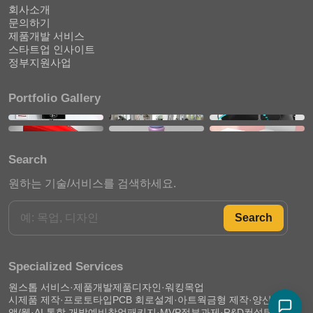
회사소개
문의하기
제품개발 서비스
스타트업 인사이트
정부지원사업
Portfolio Gallery
Search
원하는 기술/서비스를 검색하세요.
Search
Specialized Services
원스톱 서비스·제품개발
제품디자인·워킹목업
시제품 제작·프로토타입
PCB 회로설계·아트웍
금형 제작·양산 준비
앱/웹·AI 통합 개발
예비창업패키지·MVP
정부과제·R&D컨설팅